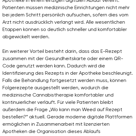
Apotheke in einem einzigen digitalen Ablauf vereint.
Patienten müssen medizinische Einrichtungen nicht mehr
bei jedem Schritt persönlich aufsuchen, sofern dies vom
Arzt nicht ausdrücklich verlangt wird. Alle wesentlichen
Etappen können so deutlich schneller und komfortabler
abgewickelt werden.
Ein weiterer Vorteil besteht darin, dass das E-Rezept
zusammen mit der Gesundheitskarte oder einem QR-
Code genutzt werden kann. Dadurch wird die
Identifizierung des Rezepts in der Apotheke beschleunigt.
Falls die Behandlung fortgesetzt werden muss, können
Folgerezepte ausgestellt werden, wodurch die
medizinische Cannabistherapie komfortabler und
kontinuierlicher verläuft. Für viele Patienten bleibt
außerdem die Frage „Wo kann man Weed auf Rezept
bestellen?” aktuell. Gerade moderne digitale Plattformen
ermöglichen in Zusammenarbeit mit lizenzierten
Apotheken die Organisation dieses Ablaufs