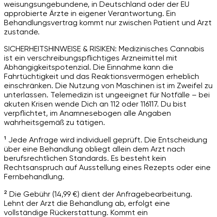
weisungsungebundene, in Deutschland oder der EU
approbierte Ärzte in eigener Verantwortung. Ein
Behandlungsvertrag kommt nur zwischen Patient und Arzt
zustande.
SICHERHEITSHINWEISE & RISIKEN: Medizinisches Cannabis
ist ein verschreibungspflichtiges Arzneimittel mit
Abhängigkeitspotenzial. Die Einnahme kann die
Fahrtüchtigkeit und das Reaktionsvermögen erheblich
einschränken. Die Nutzung von Maschinen ist im Zweifel zu
unterlassen. Telemedizin ist ungeeignet für Notfälle – bei
akuten Krisen wende Dich an 112 oder 116117. Du bist
verpflichtet, im Anamnesebogen alle Angaben
wahrheitsgemäß zu tätigen.
¹ Jede Anfrage wird individuell geprüft. Die Entscheidung
über eine Behandlung obliegt allein dem Arzt nach
berufsrechtlichen Standards. Es besteht kein
Rechtsanspruch auf Ausstellung eines Rezepts oder eine
Fernbehandlung.
² Die Gebühr (14,99 €) dient der Anfragebearbeitung.
Lehnt der Arzt die Behandlung ab, erfolgt eine
vollständige Rückerstattung. Kommt ein