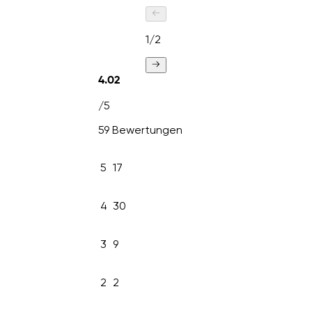
1
/
2
4.02
/5
59 Bewertungen
5
17
4
30
3
9
2
2