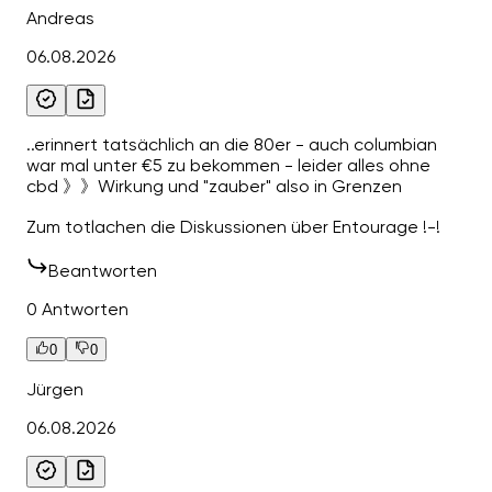
Andreas
06.08.2026
..erinnert tatsächlich an die 80er - auch columbian
war mal unter €5 zu bekommen - leider alles ohne
cbd 》》Wirkung und "zauber" also in Grenzen
Zum totlachen die Diskussionen über Entourage !-!
Beantworten
0 Antworten
0
0
Jürgen
06.08.2026