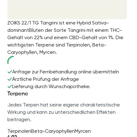
ZOIKS 22/1 TG Tangrini ist eine Hybrid Sativa-
dominantBlüten der Sorte Tangrini mit einem THC-
Gehalt von 22% und einem CBD-Gehalt von 1%. Die
wichtigsten Terpene sind Terpinolen, Beta-
Caryophyllen, Myrcen.
Anfrage zur Fernbehandlung online übermitteln
Ärztliche Prüfung der Anfrage
Lieferung durch Wunschapotheke.
Terpene
Jedes Terpen hat seine eigene charakteristische
Wirkung und kann zu unterschiedlichen Effekten
beitragen.
Terpinolen
Beta-Caryophyllen
Myrcen