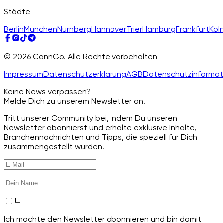
Städte
Berlin
München
Nürnberg
Hannover
Trier
Hamburg
Frankfurt
Köl
© 2026 CannGo. Alle Rechte vorbehalten
Impressum
Datenschutzerklärung
AGB
Datenschutzinformat
Keine News verpassen?
Melde Dich zu unserem Newsletter an.
Tritt unserer Community bei, indem Du unseren
Newsletter abonnierst und erhalte exklusive Inhalte,
Branchennachrichten und Tipps, die speziell für Dich
zusammengestellt wurden.
Ich möchte den Newsletter abonnieren und bin damit