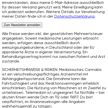
einverstanden, dass meine E-Mail-Adresse ausschließlich
für dessen Versand genutzt wird. Meine Einwilligung kann
ich jederzeit widerrufen. Weitere Details zur Verarbeitung
meiner Daten finde ich in der
Datenschutzerklärung
.
Zum Newsletter anmelden
Alle Preise werden inkl. der gesetzlichen Mehrwertsteuer
angegeben. Soweit medizinische Leistungen erbracht
werden, erfolgen diese ausschließlich durch
weisungsungebundene, in Deutschland oder der EU
approbierte Ärzte in eigener Verantwortung. Ein
Behandlungsvertrag kommt nur zwischen Patient und Arzt
zustande.
SICHERHEITSHINWEISE & RISIKEN: Medizinisches Cannabis
ist ein verschreibungspflichtiges Arzneimittel mit
Abhängigkeitspotenzial. Die Einnahme kann die
Fahrtüchtigkeit und das Reaktionsvermögen erheblich
einschränken. Die Nutzung von Maschinen ist im Zweifel zu
unterlassen. Telemedizin ist ungeeignet für Notfälle – bei
akuten Krisen wende Dich an 112 oder 116117. Du bist
verpflichtet, im Anamnesebogen alle Angaben
wahrheitsgemäß zu tätigen.