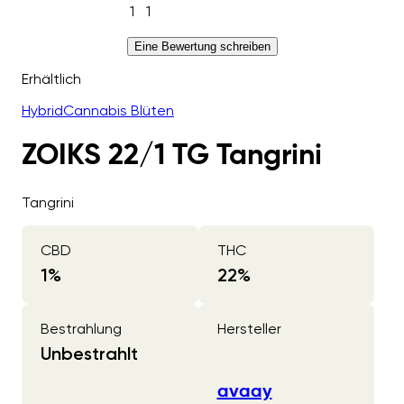
1
1
Eine Bewertung schreiben
Erhältlich
Hybrid
Cannabis Blüten
ZOIKS 22/1 TG Tangrini
Tangrini
CBD
THC
1
%
22
%
Bestrahlung
Hersteller
Unbestrahlt
avaay