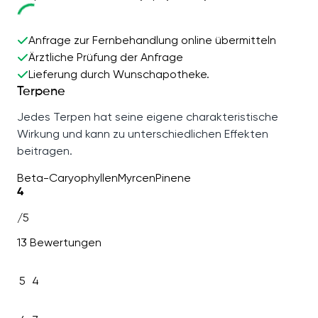
Anfrage zur Fernbehandlung online übermitteln
Ärztliche Prüfung der Anfrage
Lieferung durch Wunschapotheke.
Terpene
Jedes Terpen hat seine eigene charakteristische
Wirkung und kann zu unterschiedlichen Effekten
beitragen.
Beta-Caryophyllen
Myrcen
Pinene
4
/5
13 Bewertungen
5
4