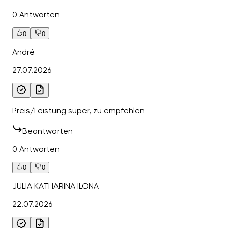
0 Antworten
0
0
André
27.07.2026
Preis/Leistung super, zu empfehlen
Beantworten
0 Antworten
0
0
JULIA KATHARINA ILONA
22.07.2026