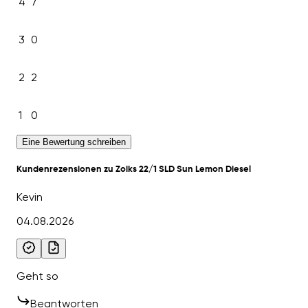
4
7
3
0
2
2
1
0
Eine Bewertung schreiben
Kundenrezensionen zu Zoiks 22/1 SLD Sun Lemon Diesel
Kevin
04.08.2026
Geht so
Beantworten