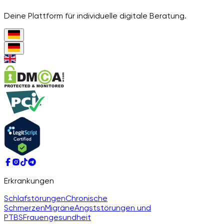
Deine Plattform für individuelle digitale Beratung.
Erkrankungen
Schlafstörungen
Chronische
Schmerzen
Migräne
Angststörungen und
PTBS
Frauengesundheit