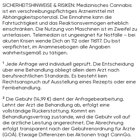
SICHERHEITSHINWEISE & RISIKEN: Medizinisches Cannabis
ist ein verschreibungspflichtiges Arzneimittel mit
Abhängigkeitspotenzial. Die Einnahme kann die
Fahrtüchtigkeit und das Reaktionsvermögen erheblich
einschränken. Die Nutzung von Maschinen ist im Zweifel zu
unterlassen. Telemedizin ist ungeeignet für Notfälle – bei
akuten Krisen wende Dich an 112 oder 116117. Du bist
verpflichtet, im Anamnesebogen alle Angaben
wahrheitsgemäß zu tätigen.
¹ Jede Anfrage wird individuell geprüft. Die Entscheidung
über eine Behandlung obliegt allein dem Arzt nach
berufsrechtlichen Standards. Es besteht kein
Rechtsanspruch auf Ausstellung eines Rezepts oder eine
Fernbehandlung.
² Die Gebühr (14,99 €) dient der Anfragebearbeitung.
Lehnt der Arzt die Behandlung ab, erfolgt eine
vollständige Rückerstattung. Kommt ein
Behandlungsvertrag zustande, wird die Gebühr voll auf
die ärztliche Leistung angerechnet. Die Abrechnung
erfolgt transparent nach der Gebührenordnung für Ärzte
(GOÄ). Etwaige Differenzen bei Aktionen trägt CannGo.