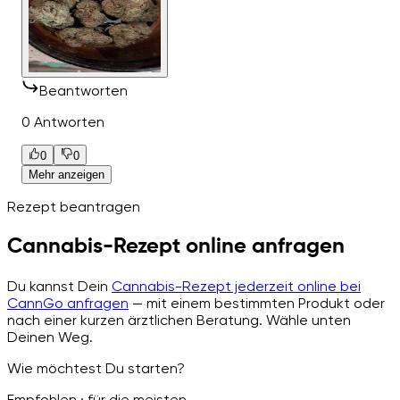
Beantworten
0 Antworten
0
0
Mehr anzeigen
Rezept beantragen
Cannabis-Rezept online anfragen
Du kannst Dein
Cannabis-Rezept jederzeit online bei
CannGo anfragen
— mit einem bestimmten Produkt oder
nach einer kurzen ärztlichen Beratung. Wähle unten
Deinen Weg.
Wie möchtest Du starten?
Empfohlen · für die meisten