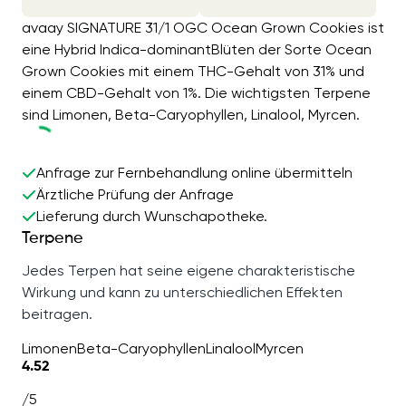
avaay SIGNATURE 31/1 OGC Ocean Grown Cookies ist
eine Hybrid Indica-dominantBlüten der Sorte Ocean
Grown Cookies mit einem THC-Gehalt von 31% und
einem CBD-Gehalt von 1%. Die wichtigsten Terpene
sind Limonen, Beta-Caryophyllen, Linalool, Myrcen.
Anfrage zur Fernbehandlung online übermitteln
Ärztliche Prüfung der Anfrage
Lieferung durch Wunschapotheke.
Terpene
Jedes Terpen hat seine eigene charakteristische
Wirkung und kann zu unterschiedlichen Effekten
beitragen.
Limonen
Beta-Caryophyllen
Linalool
Myrcen
4.52
/5