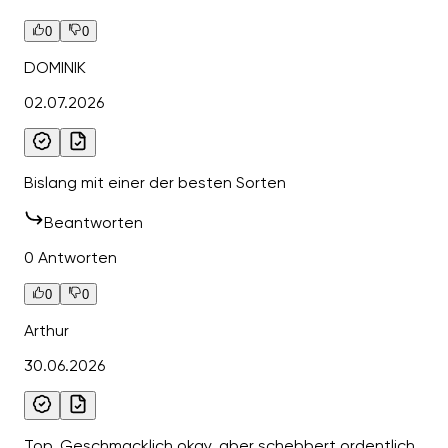
0
0
DOMINIK
02.07.2026
Bislang mit einer der besten Sorten
Beantworten
0 Antworten
0
0
Arthur
30.06.2026
Top, Geschmacklich okay, aber schebbert ordentlich