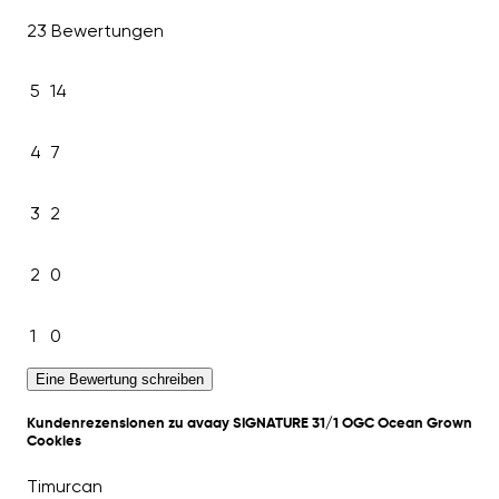
23 Bewertungen
5
14
4
7
3
2
2
0
1
0
Eine Bewertung schreiben
Kundenrezensionen zu avaay SIGNATURE 31/1 OGC Ocean Grown
Cookies
Timurcan