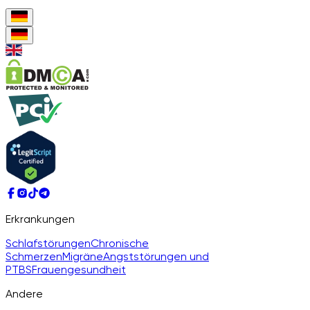
Erkrankungen
Schlafstörungen
Chronische
Schmerzen
Migräne
Angststörungen und
PTBS
Frauengesundheit
Andere