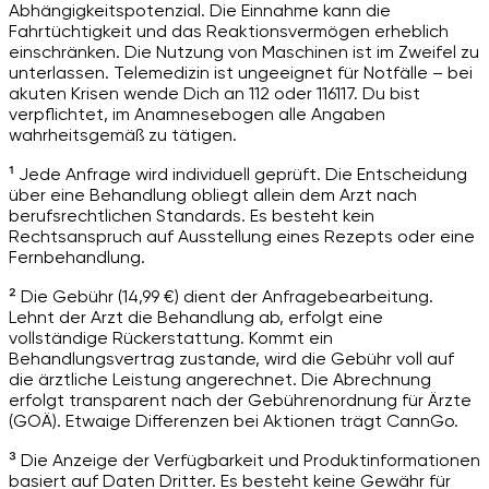
Abhängigkeitspotenzial. Die Einnahme kann die
Fahrtüchtigkeit und das Reaktionsvermögen erheblich
einschränken. Die Nutzung von Maschinen ist im Zweifel zu
unterlassen. Telemedizin ist ungeeignet für Notfälle – bei
akuten Krisen wende Dich an 112 oder 116117. Du bist
verpflichtet, im Anamnesebogen alle Angaben
wahrheitsgemäß zu tätigen.
¹ Jede Anfrage wird individuell geprüft. Die Entscheidung
über eine Behandlung obliegt allein dem Arzt nach
berufsrechtlichen Standards. Es besteht kein
Rechtsanspruch auf Ausstellung eines Rezepts oder eine
Fernbehandlung.
² Die Gebühr (14,99 €) dient der Anfragebearbeitung.
Lehnt der Arzt die Behandlung ab, erfolgt eine
vollständige Rückerstattung. Kommt ein
Behandlungsvertrag zustande, wird die Gebühr voll auf
die ärztliche Leistung angerechnet. Die Abrechnung
erfolgt transparent nach der Gebührenordnung für Ärzte
(GOÄ). Etwaige Differenzen bei Aktionen trägt CannGo.
³ Die Anzeige der Verfügbarkeit und Produktinformationen
basiert auf Daten Dritter. Es besteht keine Gewähr für