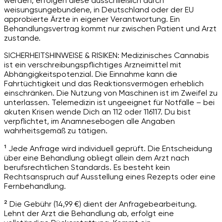
werden, erfolgen diese ausschließlich durch
weisungsungebundene, in Deutschland oder der EU
approbierte Ärzte in eigener Verantwortung. Ein
Behandlungsvertrag kommt nur zwischen Patient und Arzt
zustande.
SICHERHEITSHINWEISE & RISIKEN: Medizinisches Cannabis
ist ein verschreibungspflichtiges Arzneimittel mit
Abhängigkeitspotenzial. Die Einnahme kann die
Fahrtüchtigkeit und das Reaktionsvermögen erheblich
einschränken. Die Nutzung von Maschinen ist im Zweifel zu
unterlassen. Telemedizin ist ungeeignet für Notfälle – bei
akuten Krisen wende Dich an 112 oder 116117. Du bist
verpflichtet, im Anamnesebogen alle Angaben
wahrheitsgemäß zu tätigen.
¹ Jede Anfrage wird individuell geprüft. Die Entscheidung
über eine Behandlung obliegt allein dem Arzt nach
berufsrechtlichen Standards. Es besteht kein
Rechtsanspruch auf Ausstellung eines Rezepts oder eine
Fernbehandlung.
² Die Gebühr (14,99 €) dient der Anfragebearbeitung.
Lehnt der Arzt die Behandlung ab, erfolgt eine