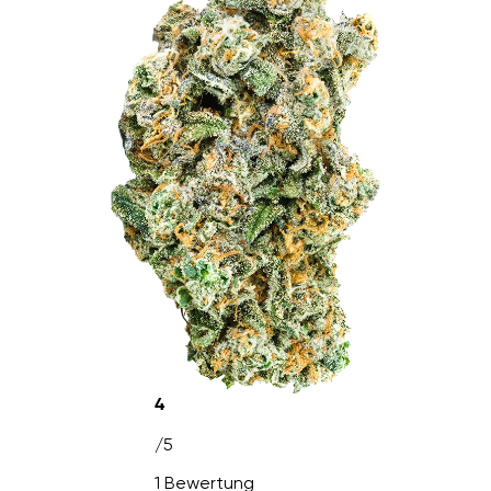
4
/5
1 Bewertung