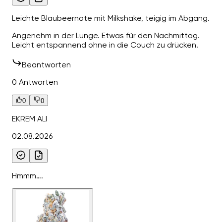
Leichte Blaubeernote mit Milkshake, teigig im Abgang.
Angenehm in der Lunge. Etwas für den Nachmittag.
Leicht entspannend ohne in die Couch zu drücken.
Beantworten
0 Antworten
0
0
EKREM ALI
02.08.2026
Hmmm….