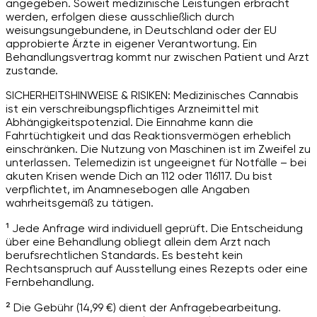
angegeben. Soweit medizinische Leistungen erbracht
werden, erfolgen diese ausschließlich durch
weisungsungebundene, in Deutschland oder der EU
approbierte Ärzte in eigener Verantwortung. Ein
Behandlungsvertrag kommt nur zwischen Patient und Arzt
zustande.
SICHERHEITSHINWEISE & RISIKEN: Medizinisches Cannabis
ist ein verschreibungspflichtiges Arzneimittel mit
Abhängigkeitspotenzial. Die Einnahme kann die
Fahrtüchtigkeit und das Reaktionsvermögen erheblich
einschränken. Die Nutzung von Maschinen ist im Zweifel zu
unterlassen. Telemedizin ist ungeeignet für Notfälle – bei
akuten Krisen wende Dich an 112 oder 116117. Du bist
verpflichtet, im Anamnesebogen alle Angaben
wahrheitsgemäß zu tätigen.
¹ Jede Anfrage wird individuell geprüft. Die Entscheidung
über eine Behandlung obliegt allein dem Arzt nach
berufsrechtlichen Standards. Es besteht kein
Rechtsanspruch auf Ausstellung eines Rezepts oder eine
Fernbehandlung.
² Die Gebühr (14,99 €) dient der Anfragebearbeitung.