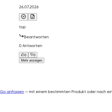
26.07.2026
top
Beantworten
0 Antworten
0
0
Mehr anzeigen
nGo anfragen
— mit einem bestimmten Produkt oder nach ein