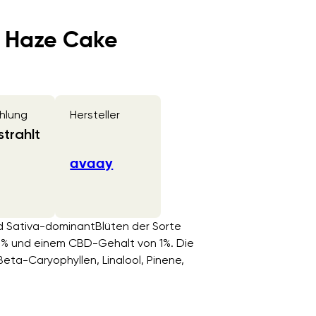
 Haze Cake
hlung
Hersteller
trahlt
avaay
d Sativa-dominantBlüten der Sorte
% und einem CBD-Gehalt von 1%. Die
eta-Caryophyllen, Linalool, Pinene,