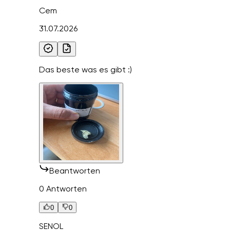
Cem
31.07.2026
Das beste was es gibt :)
Beantworten
0 Antworten
0
0
SENOL