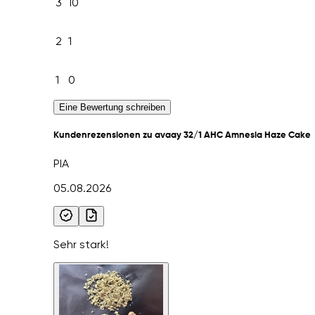
3
10
2
1
1
0
Eine Bewertung schreiben
Kundenrezensionen zu avaay 32/1 AHC Amnesia Haze Cake
PIA
05.08.2026
Sehr stark!