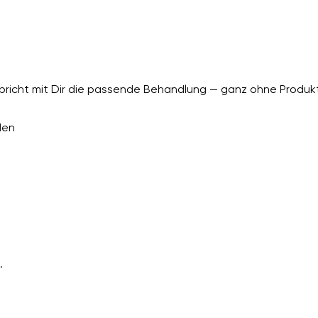
richt mit Dir die passende Behandlung — ganz ohne Produkt
den
.