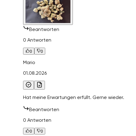
Beantworten
0 Antworten
0
0
Mario
01.08.2026
Hat meine Erwartungen erfüllt. Gerne wieder.
Beantworten
0 Antworten
0
0