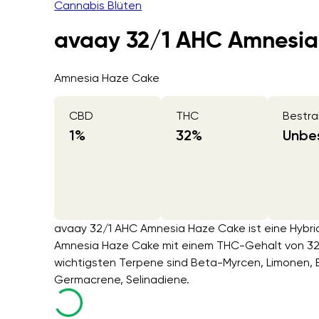
Cannabis Blüten
avaay 32/1 AHC Amnesia
Amnesia Haze Cake
CBD
THC
Bestra
1
%
32
%
Unbes
avaay 32/1 AHC Amnesia Haze Cake ist eine Hybri
Amnesia Haze Cake mit einem THC-Gehalt von 32
wichtigsten Terpene sind Beta-Myrcen, Limonen, B
Germacrene, Selinadiene.