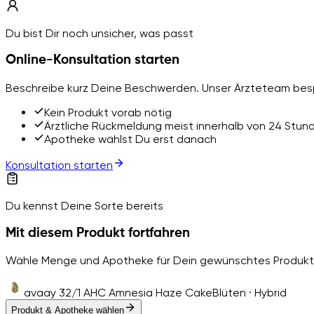
Du bist Dir noch unsicher, was passt
Online-Konsultation starten
Beschreibe kurz Deine Beschwerden. Unser Ärzteteam besp
Kein Produkt vorab nötig
Ärztliche Rückmeldung meist innerhalb von 24 Stun
Apotheke wählst Du erst danach
Konsultation starten
Du kennst Deine Sorte bereits
Mit diesem Produkt fortfahren
Wähle Menge und Apotheke für Dein gewünschtes Produkt
avaay 32/1 AHC Amnesia Haze Cake
Blüten · Hybrid
Produkt & Apotheke wählen