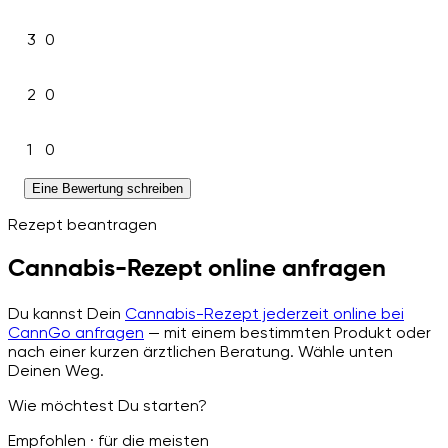
3
0
2
0
1
0
Eine Bewertung schreiben
Rezept beantragen
Cannabis-Rezept online anfragen
Du kannst Dein
Cannabis-Rezept jederzeit online bei
CannGo anfragen
— mit einem bestimmten Produkt oder
nach einer kurzen ärztlichen Beratung. Wähle unten
Deinen Weg.
Wie möchtest Du starten?
Empfohlen · für die meisten