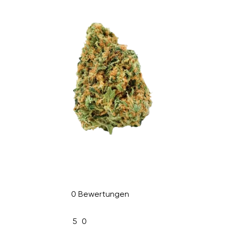
0 Bewertungen
5
0