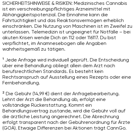
SICHERHEITSHINWEISE & RISIKEN: Medizinisches Cannabis
ist ein verschreibungspflichtiges Arzneimittel mit
Abhängigkeitspotenzial. Die Einnahme kann die
Fahrtüchtigkeit und das Reaktionsvermögen erheblich
einschränken. Die Nutzung von Maschinen ist im Zweifel zu
unterlassen. Telemedizin ist ungeeignet für Notfälle – bei
akuten Krisen wende Dich an 112 oder 116117. Du bist
verpflichtet, im Anamnesebogen alle Angaben
wahrheitsgemäß zu tätigen.
¹ Jede Anfrage wird individuell geprüft. Die Entscheidung
über eine Behandlung obliegt allein dem Arzt nach
berufsrechtlichen Standards. Es besteht kein
Rechtsanspruch auf Ausstellung eines Rezepts oder eine
Fernbehandlung.
² Die Gebühr (14,99 €) dient der Anfragebearbeitung.
Lehnt der Arzt die Behandlung ab, erfolgt eine
vollständige Rückerstattung. Kommt ein
Behandlungsvertrag zustande, wird die Gebühr voll auf
die ärztliche Leistung angerechnet. Die Abrechnung
erfolgt transparent nach der Gebührenordnung für Ärzte
(GOÄ). Etwaige Differenzen bei Aktionen trägt CannGo.