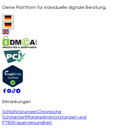
Deine Plattform für individuelle digitale Beratung.
Erkrankungen
Schlafstörungen
Chronische
Schmerzen
Migräne
Angststörungen und
PTBS
Frauengesundheit