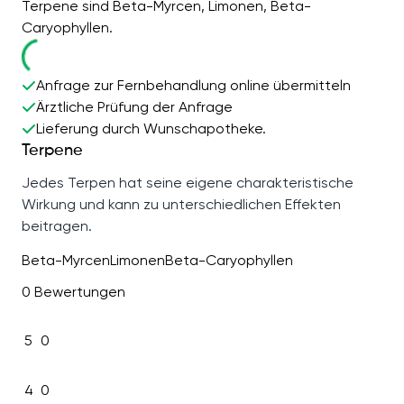
Terpene sind Beta-Myrcen, Limonen, Beta-
Caryophyllen.
Anfrage zur Fernbehandlung online übermitteln
Ärztliche Prüfung der Anfrage
Lieferung durch Wunschapotheke.
Terpene
Jedes Terpen hat seine eigene charakteristische
Wirkung und kann zu unterschiedlichen Effekten
beitragen.
Beta-Myrcen
Limonen
Beta-Caryophyllen
0 Bewertungen
5
0
4
0