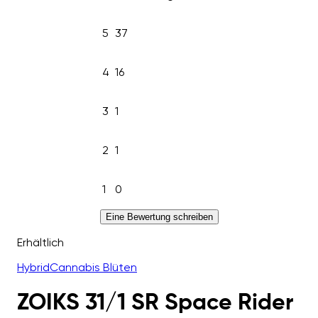
5
37
4
16
3
1
2
1
1
0
Eine Bewertung schreiben
Erhältlich
Hybrid
Cannabis Blüten
ZOIKS 31/1 SR Space Rider