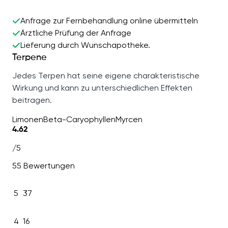
Anfrage zur Fernbehandlung online übermitteln
Ärztliche Prüfung der Anfrage
Lieferung durch Wunschapotheke.
Terpene
Jedes Terpen hat seine eigene charakteristische
Wirkung und kann zu unterschiedlichen Effekten
beitragen.
Limonen
Beta-Caryophyllen
Myrcen
4.62
/5
55 Bewertungen
5
37
4
16