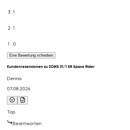
3
1
2
1
1
0
Eine Bewertung schreiben
Kundenrezensionen zu ZOIKS 31/1 SR Space Rider
Dennis
07.08.2026
Top
Beantworten