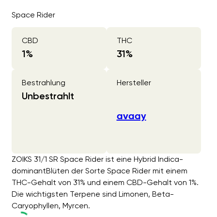
Space Rider
CBD
THC
1
%
31
%
Bestrahlung
Hersteller
Unbestrahlt
avaay
ZOIKS 31/1 SR Space Rider ist eine Hybrid Indica-
dominantBlüten der Sorte Space Rider mit einem
THC-Gehalt von 31% und einem CBD-Gehalt von 1%.
Die wichtigsten Terpene sind Limonen, Beta-
Caryophyllen, Myrcen.