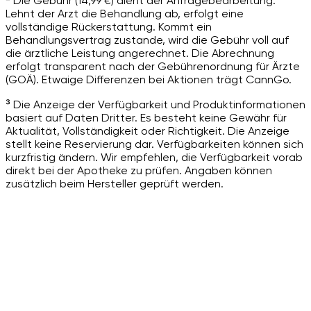
² Die Gebühr (14,99 €) dient der Anfragebearbeitung.
Lehnt der Arzt die Behandlung ab, erfolgt eine
vollständige Rückerstattung. Kommt ein
Behandlungsvertrag zustande, wird die Gebühr voll auf
die ärztliche Leistung angerechnet. Die Abrechnung
erfolgt transparent nach der Gebührenordnung für Ärzte
(GOÄ). Etwaige Differenzen bei Aktionen trägt CannGo.
³ Die Anzeige der Verfügbarkeit und Produktinformationen
basiert auf Daten Dritter. Es besteht keine Gewähr für
Aktualität, Vollständigkeit oder Richtigkeit. Die Anzeige
stellt keine Reservierung dar. Verfügbarkeiten können sich
kurzfristig ändern. Wir empfehlen, die Verfügbarkeit vorab
direkt bei der Apotheke zu prüfen. Angaben können
zusätzlich beim Hersteller geprüft werden.