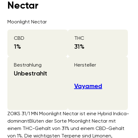
Nectar
Moonlight Nectar
CBD
THC
1
%
31
%
Bestrahlung
Hersteller
Unbestrahlt
Vayamed
ZOIKS 31/1 MN Moonlight Nectar ist eine Hybrid Indica-
dominantBlüten der Sorte Moonlight Nectar mit
einem THC-Gehalt von 31% und einem CBD-Gehalt
von 1%. Die wichtigsten Terpene sind Limonen,