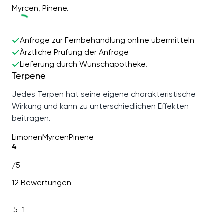
Myrcen, Pinene.
Anfrage zur Fernbehandlung online übermitteln
Ärztliche Prüfung der Anfrage
Lieferung durch Wunschapotheke.
Terpene
Jedes Terpen hat seine eigene charakteristische
Wirkung und kann zu unterschiedlichen Effekten
beitragen.
Limonen
Myrcen
Pinene
4
/5
12 Bewertungen
5
1