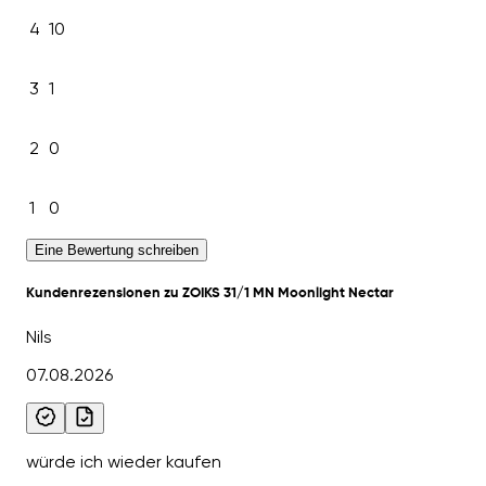
4
10
3
1
2
0
1
0
Eine Bewertung schreiben
Kundenrezensionen zu ZOIKS 31/1 MN Moonlight Nectar
Nils
07.08.2026
würde ich wieder kaufen