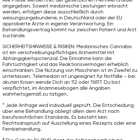
angegeben. Soweit medizinische Leistungen erbracht
werden, erfolgen diese ausschließlich durch
weisungsungebundene, in Deutschland oder der EU
approbierte Ärzte in eigener Verantwortung. Ein
Behandlungsvertrag kommt nur zwischen Patient und Arzt
zustande.
SICHERHEITSHINWEISE & RISIKEN: Medizinisches Cannabis
ist ein verschreibungspflichtiges Arzneimittel mit
Abhängigkeitspotenzial. Die Einnahme kann die
Fahrtüchtigkeit und das Reaktionsvermögen erheblich
einschränken. Die Nutzung von Maschinen ist im Zweifel zu
unterlassen. Telemedizin ist ungeeignet für Notfälle – bei
akuten Krisen wende Dich an 112 oder 116117. Du bist
verpflichtet, im Anamnesebogen alle Angaben
wahrheitsgemäß zu tätigen.
¹ Jede Anfrage wird individuell geprüft. Die Entscheidung
über eine Behandlung obliegt allein dem Arzt nach
berufsrechtlichen Standards. Es besteht kein
Rechtsanspruch auf Ausstellung eines Rezepts oder eine
Fernbehandlung.