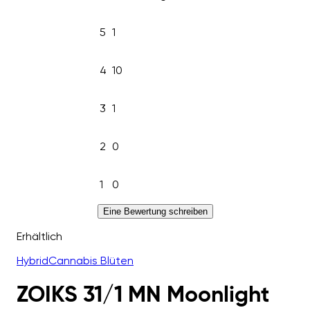
5
1
4
10
3
1
2
0
1
0
Eine Bewertung schreiben
Erhältlich
Hybrid
Cannabis Blüten
ZOIKS 31/1 MN Moonlight