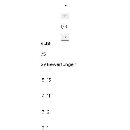
1
/
3
4.38
/5
29 Bewertungen
5
15
4
11
3
2
2
1