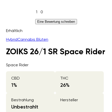
1
0
Eine Bewertung schreiben
Erhältlich
Hybrid
Cannabis Blüten
ZOIKS 26/1 SR Space Rider
Space Rider
CBD
THC
1
%
26
%
Bestrahlung
Hersteller
Unbestrahlt