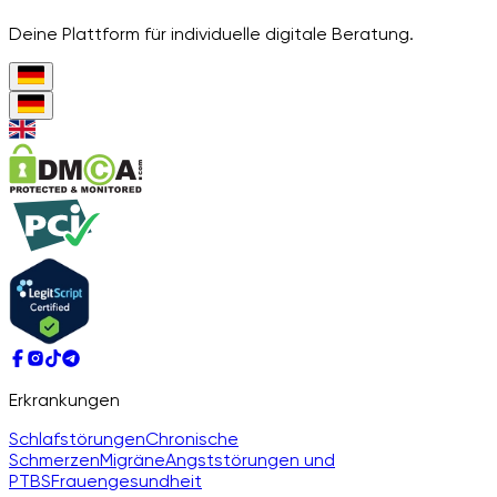
Deine Plattform für individuelle digitale Beratung.
Erkrankungen
Schlafstörungen
Chronische
Schmerzen
Migräne
Angststörungen und
PTBS
Frauengesundheit