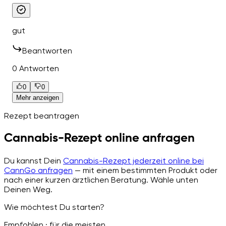
gut
Beantworten
0 Antworten
0
0
Mehr anzeigen
Rezept beantragen
Cannabis-Rezept online anfragen
Du kannst Dein
Cannabis-Rezept jederzeit online bei
CannGo anfragen
— mit einem bestimmten Produkt oder
nach einer kurzen ärztlichen Beratung. Wähle unten
Deinen Weg.
Wie möchtest Du starten?
Empfohlen · für die meisten