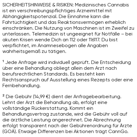
SICHERHEITSHINWEISE & RISIKEN: Medizinisches Cannabis
ist ein verschreibungspflichtiges Arzneimittel mit
Abhängigkeitspotenzial. Die Einnahme kann die
Fahrtüchtigkeit und das Reaktionsvermögen erheblich
einschränken. Die Nutzung von Maschinen ist im Zweifel zu
unterlassen. Telemedizin ist ungeeignet für Notfälle – bei
akuten Krisen wende Dich an 112 oder 116117. Du bist
verpflichtet, im Anamnesebogen alle Angaben
wahrheitsgemäß zu tätigen.
¹ Jede Anfrage wird individuell geprüft. Die Entscheidung
über eine Behandlung obliegt allein dem Arzt nach
berufsrechtlichen Standards. Es besteht kein
Rechtsanspruch auf Ausstellung eines Rezepts oder eine
Fernbehandlung.
² Die Gebühr (14,99 €) dient der Anfragebearbeitung.
Lehnt der Arzt die Behandlung ab, erfolgt eine
vollständige Rückerstattung. Kommt ein
Behandlungsvertrag zustande, wird die Gebühr voll auf
die ärztliche Leistung angerechnet. Die Abrechnung
erfolgt transparent nach der Gebührenordnung für Ärzte
(GOÄ). Etwaige Differenzen bei Aktionen trägt CannGo.