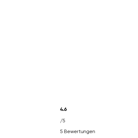
4.6
/5
5 Bewertungen