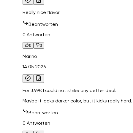
Really nice flavor.
Beantworten
0 Antworten
0
0
Marino
14.05.2026
For 3.99€ I could not strike any better deal.
Maybe it looks darker color, but it kicks really hard.
Beantworten
0 Antworten