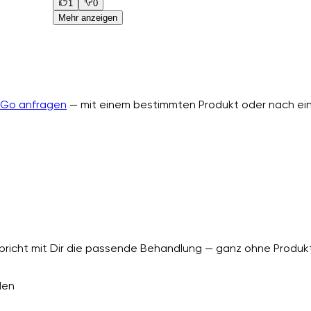
1
0
Mehr anzeigen
nGo anfragen
— mit einem bestimmten Produkt oder nach ein
richt mit Dir die passende Behandlung — ganz ohne Produkt
den