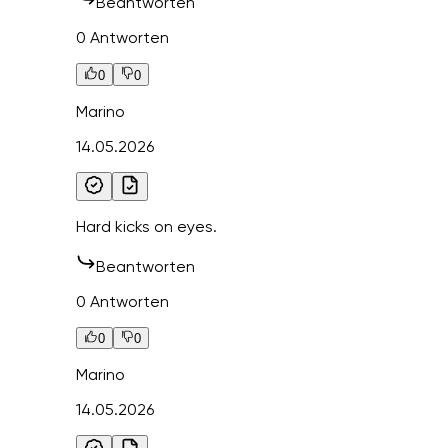
Beantworten
0 Antworten
0
0
Marino
14.05.2026
Hard kicks on eyes.
Beantworten
0 Antworten
0
0
Marino
14.05.2026