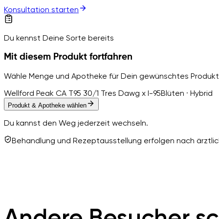
Konsultation starten
Du kennst Deine Sorte bereits
Mit diesem Produkt fortfahren
Wähle Menge und Apotheke für Dein gewünschtes Produkt
Wellford Peak CA T95 30/1 Tres Dawg x I-95
Blüten · Hybrid
Produkt & Apotheke wählen
Du kannst den Weg jederzeit wechseln.
Behandlung und Rezeptausstellung erfolgen nach ärztlich
Andere Besucher sc