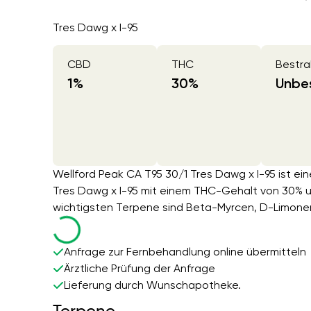
Tres Dawg x I-95
CBD
THC
Bestra
1
%
30
%
Unbes
Wellford Peak CA T95 30/1 Tres Dawg x I-95 ist ei
Tres Dawg x I-95 mit einem THC-Gehalt von 30% 
wichtigsten Terpene sind Beta-Myrcen, D-Limone
Anfrage zur Fernbehandlung online übermitteln
Ärztliche Prüfung der Anfrage
Lieferung durch Wunschapotheke.