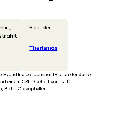
hlung
Hersteller
trahlt
Therismos
ne Hybrid Indica-dominantBlüten der Sorte
und einem CBD-Gehalt von 1%. Die
n, Beta-Caryophyllen.