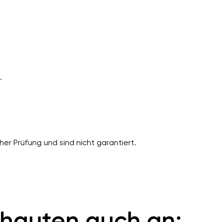
.
er Prüfung und sind nicht garantiert.
hauten auch an: