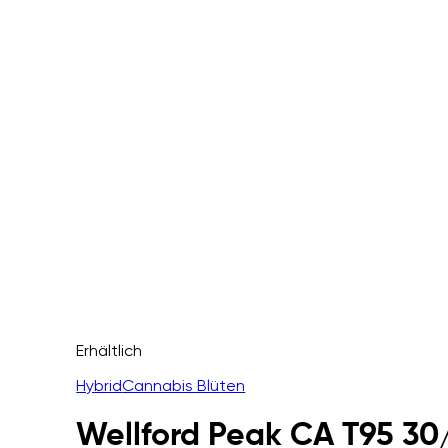
Erhältlich
Hybrid
Cannabis Blüten
Wellford Peak CA T95 30/