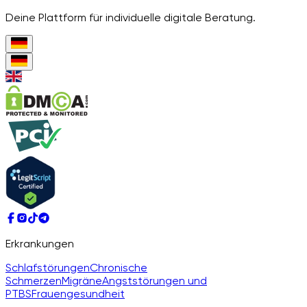
Deine Plattform für individuelle digitale Beratung.
Erkrankungen
Schlafstörungen
Chronische
Schmerzen
Migräne
Angststörungen und
PTBS
Frauengesundheit