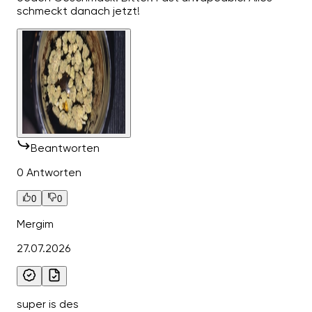
schmeckt danach jetzt!
Beantworten
0 Antworten
0
0
Mergim
27.07.2026
super is des