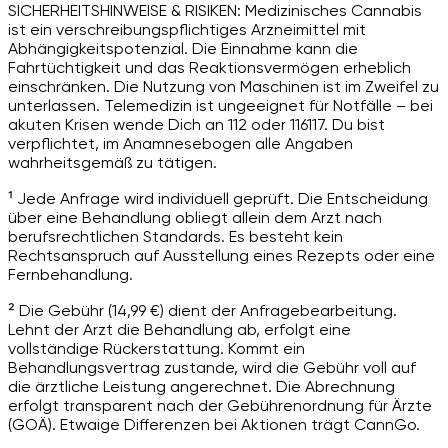
SICHERHEITSHINWEISE & RISIKEN: Medizinisches Cannabis
ist ein verschreibungspflichtiges Arzneimittel mit
Abhängigkeitspotenzial. Die Einnahme kann die
Fahrtüchtigkeit und das Reaktionsvermögen erheblich
einschränken. Die Nutzung von Maschinen ist im Zweifel zu
unterlassen. Telemedizin ist ungeeignet für Notfälle – bei
akuten Krisen wende Dich an 112 oder 116117. Du bist
verpflichtet, im Anamnesebogen alle Angaben
wahrheitsgemäß zu tätigen.
¹ Jede Anfrage wird individuell geprüft. Die Entscheidung
über eine Behandlung obliegt allein dem Arzt nach
berufsrechtlichen Standards. Es besteht kein
Rechtsanspruch auf Ausstellung eines Rezepts oder eine
Fernbehandlung.
² Die Gebühr (14,99 €) dient der Anfragebearbeitung.
Lehnt der Arzt die Behandlung ab, erfolgt eine
vollständige Rückerstattung. Kommt ein
Behandlungsvertrag zustande, wird die Gebühr voll auf
die ärztliche Leistung angerechnet. Die Abrechnung
erfolgt transparent nach der Gebührenordnung für Ärzte
(GOÄ). Etwaige Differenzen bei Aktionen trägt CannGo.