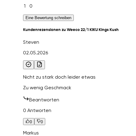
1
0
Eine Bewertung schreiben
Kundenrezensionen zu Weeco 22/1 KIKU Kings Kush
Steven
02.05.2026
Nicht zu stark doch leider etwas
Zu wenig Geschmack
Beantworten
0 Antworten
0
0
Markus