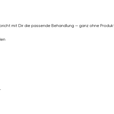
richt mit Dir die passende Behandlung — ganz ohne Produkt
den
.