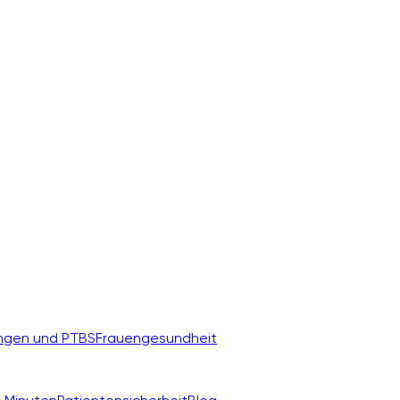
ngen und PTBS
Frauengesundheit