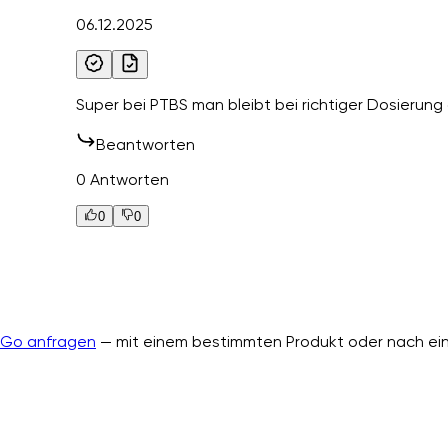
06.12.2025
Super bei PTBS man bleibt bei richtiger Dosierung 
Beantworten
0 Antworten
0
0
nGo anfragen
— mit einem bestimmten Produkt oder nach ein