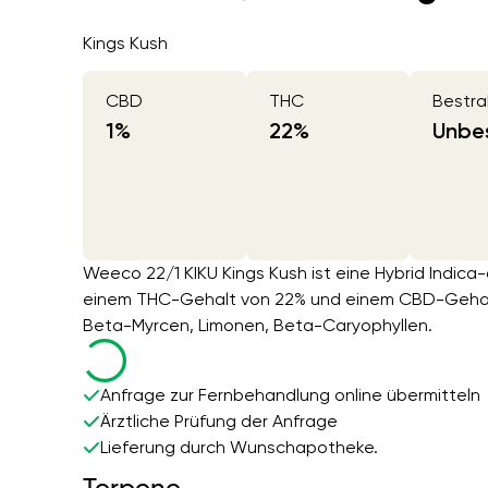
Kings Kush
CBD
THC
Bestra
1
%
22
%
Unbes
Weeco 22/1 KIKU Kings Kush ist eine Hybrid Indica
einem THC-Gehalt von 22% und einem CBD-Gehalt 
Beta-Myrcen, Limonen, Beta-Caryophyllen.
Anfrage zur Fernbehandlung online übermitteln
Ärztliche Prüfung der Anfrage
Lieferung durch Wunschapotheke.