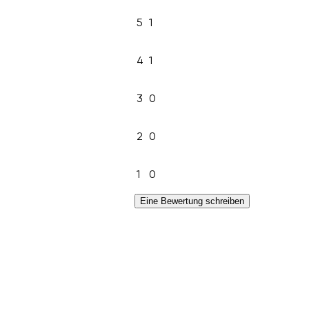
5
1
4
1
3
0
2
0
1
0
Eine Bewertung schreiben