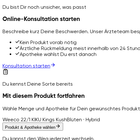
Du bist Dir noch unsicher, was passt
Online-Konsultation starten
Beschreibe kurz Deine Beschwerden. Unser Ärzteteam besp
Kein Produkt vorab nötig
Ärztliche Rückmeldung meist innerhalb von 24 Stun
Apotheke wählst Du erst danach
Konsultation starten
Du kennst Deine Sorte bereits
Mit diesem Produkt fortfahren
Wähle Menge und Apotheke für Dein gewünschtes Produkt
Weeco 22/1 KIKU Kings Kush
Blüten · Hybrid
Produkt & Apotheke wählen
Du kannst den Weg jederzeit wechseln.