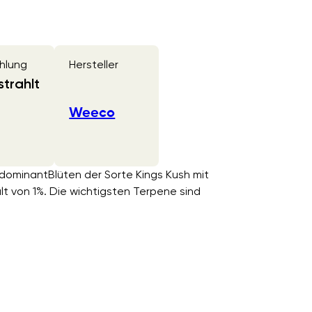
hlung
Hersteller
trahlt
Weeco
-dominantBlüten der Sorte Kings Kush mit
von 1%. Die wichtigsten Terpene sind