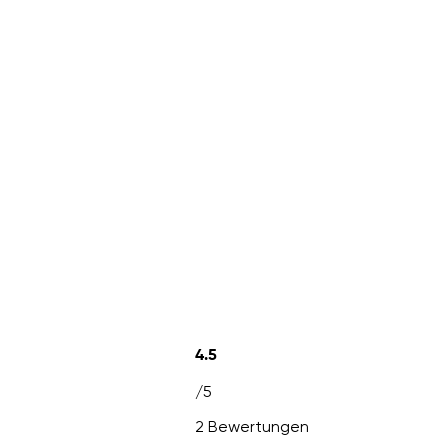
4.5
/5
2 Bewertungen