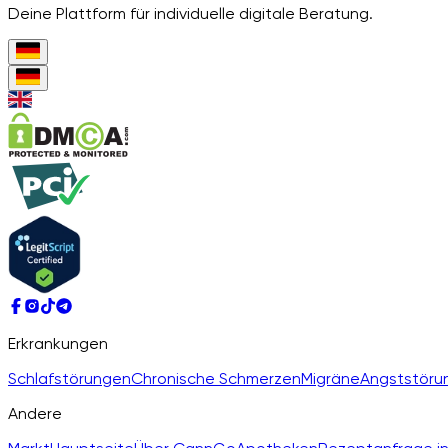
Deine Plattform für individuelle digitale Beratung.
Erkrankungen
Schlafstörungen
Chronische Schmerzen
Migräne
Angststöru
Andere