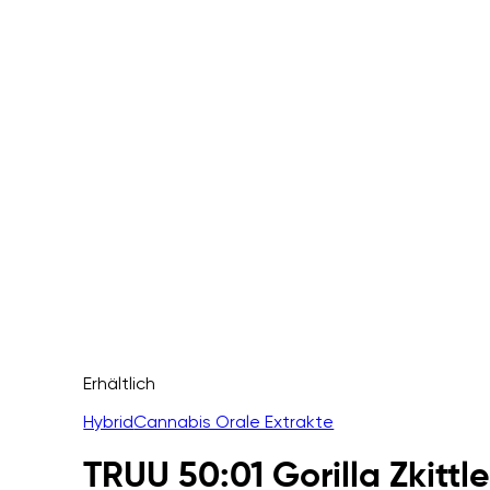
Erhältlich
Hybrid
Cannabis Orale Extrakte
TRUU 50:01 Gorilla Zkittl