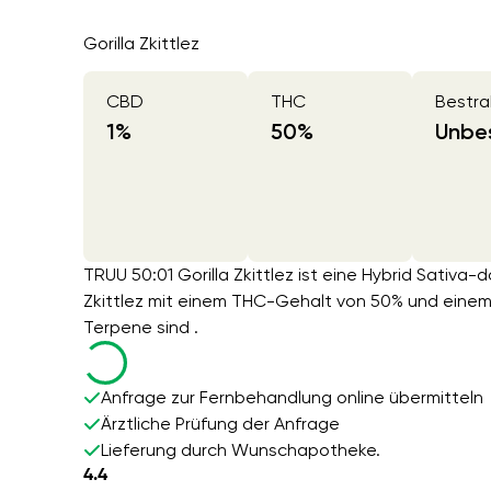
Gorilla Zkittlez
CBD
THC
Bestra
1
%
50
%
Unbes
TRUU 50:01 Gorilla Zkittlez ist eine Hybrid Sativa-
Zkittlez mit einem THC-Gehalt von 50% und einem
Terpene sind .
Anfrage zur Fernbehandlung online übermitteln
Ärztliche Prüfung der Anfrage
Lieferung durch Wunschapotheke.
4.4