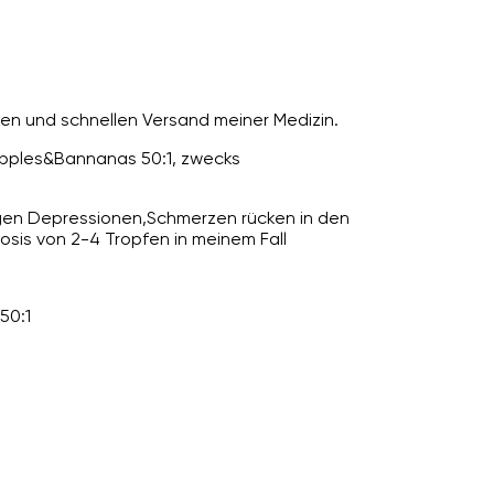
sen und schnellen Versand meiner Medizin.
pples&Bannanas 50:1, zwecks
egen Depressionen,Schmerzen rücken in den
osis von 2-4 Tropfen in meinem Fall
50:1