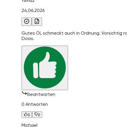
Yilmaz
24.06.2026
Gutes Öl, schmeckt auch in Ordnung. Vorsichtig ra
Dosis.
Beantworten
0 Antworten
0
0
Michael