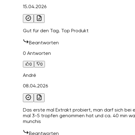
15.04.2026
Gut für den Tag. Top Produkt
Beantworten
0 Antworten
0
0
André
08.04.2026
Das erste mal Extrakt probiert, man darf sich bei
mal 3-5 tropfen genommen hat und ca. 40 min war
munchis
Beantworten