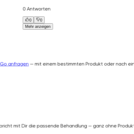
0 Antworten
0
0
Mehr anzeigen
nGo anfragen
— mit einem bestimmten Produkt oder nach ein
richt mit Dir die passende Behandlung — ganz ohne Produkt