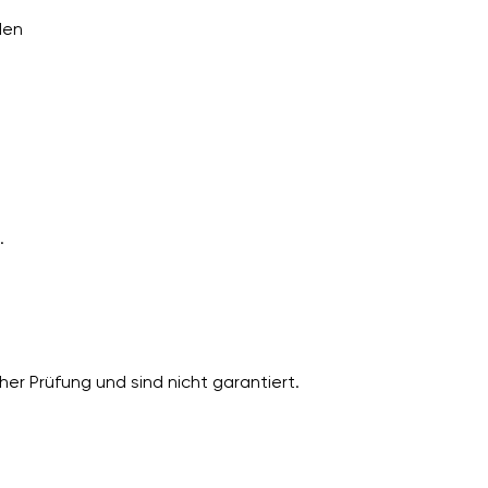
den
.
er Prüfung und sind nicht garantiert.