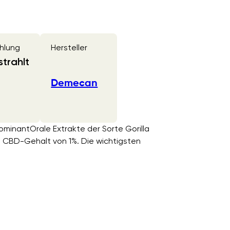
hlung
Hersteller
trahlt
Demecan
dominantOrale Extrakte der Sorte Gorilla
 CBD-Gehalt von 1%. Die wichtigsten