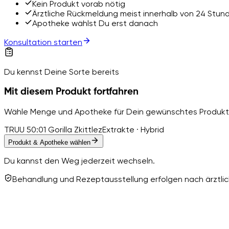
Kein Produkt vorab nötig
Ärztliche Rückmeldung meist innerhalb von 24 Stun
Apotheke wählst Du erst danach
Konsultation starten
Du kennst Deine Sorte bereits
Mit diesem Produkt fortfahren
Wähle Menge und Apotheke für Dein gewünschtes Produkt
TRUU 50:01 Gorilla Zkittlez
Extrakte · Hybrid
Produkt & Apotheke wählen
Du kannst den Weg jederzeit wechseln.
Behandlung und Rezeptausstellung erfolgen nach ärztlich