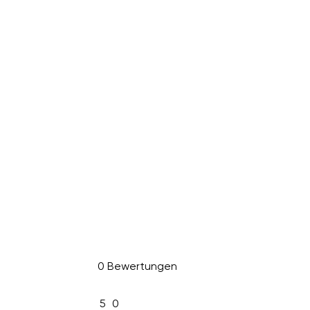
0 Bewertungen
5
0