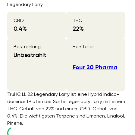
Legendary Larry
CBD
THC
0.4
%
22
%
Bestrahlung
Hersteller
Unbestrahlt
Four 20 Pharma
TruHC LL 22 Legendary Larry ist eine Hybrid Indica-
dominantBlüten der Sorte Legendary Larry mit einem
THC-Gehalt von 22% und einem CBD-Gehalt von
0.4%. Die wichtigsten Terpene sind Limonen, Linalool,
Pinene.