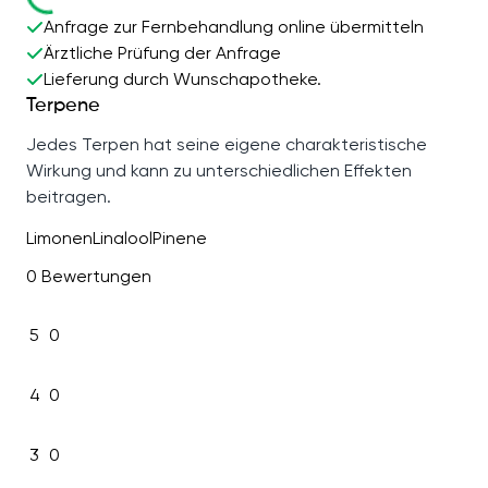
Anfrage zur Fernbehandlung online übermitteln
Ärztliche Prüfung der Anfrage
Lieferung durch Wunschapotheke.
Terpene
Jedes Terpen hat seine eigene charakteristische
Wirkung und kann zu unterschiedlichen Effekten
beitragen.
Limonen
Linalool
Pinene
0 Bewertungen
5
0
4
0
3
0