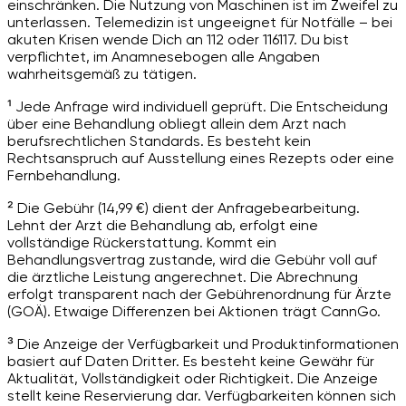
einschränken. Die Nutzung von Maschinen ist im Zweifel zu
unterlassen. Telemedizin ist ungeeignet für Notfälle – bei
akuten Krisen wende Dich an 112 oder 116117. Du bist
verpflichtet, im Anamnesebogen alle Angaben
wahrheitsgemäß zu tätigen.
¹ Jede Anfrage wird individuell geprüft. Die Entscheidung
über eine Behandlung obliegt allein dem Arzt nach
berufsrechtlichen Standards. Es besteht kein
Rechtsanspruch auf Ausstellung eines Rezepts oder eine
Fernbehandlung.
² Die Gebühr (14,99 €) dient der Anfragebearbeitung.
Lehnt der Arzt die Behandlung ab, erfolgt eine
vollständige Rückerstattung. Kommt ein
Behandlungsvertrag zustande, wird die Gebühr voll auf
die ärztliche Leistung angerechnet. Die Abrechnung
erfolgt transparent nach der Gebührenordnung für Ärzte
(GOÄ). Etwaige Differenzen bei Aktionen trägt CannGo.
³ Die Anzeige der Verfügbarkeit und Produktinformationen
basiert auf Daten Dritter. Es besteht keine Gewähr für
Aktualität, Vollständigkeit oder Richtigkeit. Die Anzeige
stellt keine Reservierung dar. Verfügbarkeiten können sich