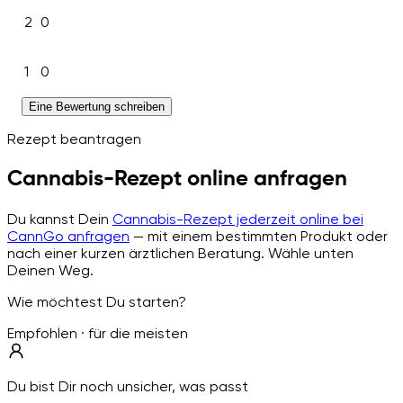
2
0
1
0
Eine Bewertung schreiben
Rezept beantragen
Cannabis-Rezept online anfragen
Du kannst Dein
Cannabis-Rezept jederzeit online bei
CannGo anfragen
— mit einem bestimmten Produkt oder
nach einer kurzen ärztlichen Beratung. Wähle unten
Deinen Weg.
Wie möchtest Du starten?
Empfohlen · für die meisten
Du bist Dir noch unsicher, was passt