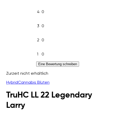
4
0
3
0
2
0
1
0
Eine Bewertung schreiben
Zurzeit nicht erhältlich
Hybrid
Cannabis Blüten
TruHC LL 22 Legendary
Larry