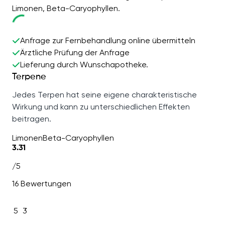
Limonen, Beta-Caryophyllen.
Anfrage zur Fernbehandlung online übermitteln
Ärztliche Prüfung der Anfrage
Lieferung durch Wunschapotheke.
Terpene
Jedes Terpen hat seine eigene charakteristische
Wirkung und kann zu unterschiedlichen Effekten
beitragen.
Limonen
Beta-Caryophyllen
3.31
/5
16 Bewertungen
5
3