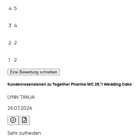
4
5
3
4
2
2
1
2
Eine Bewertung schreiben
Kundenrezensionen zu Together Pharma WC 25/1 Wedding Cake
LYNN TANJA
26.07.2026
Sehr zufrieden