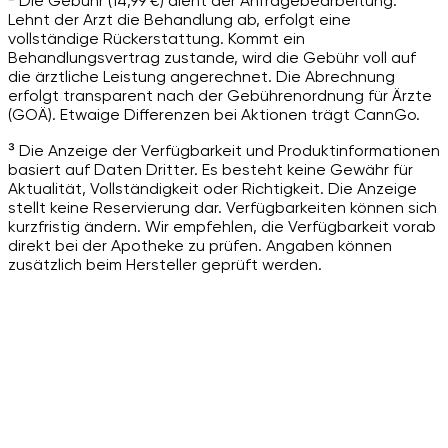
² Die Gebühr (14,99 €) dient der Anfragebearbeitung.
Lehnt der Arzt die Behandlung ab, erfolgt eine
vollständige Rückerstattung. Kommt ein
Behandlungsvertrag zustande, wird die Gebühr voll auf
die ärztliche Leistung angerechnet. Die Abrechnung
erfolgt transparent nach der Gebührenordnung für Ärzte
(GOÄ). Etwaige Differenzen bei Aktionen trägt CannGo.
³ Die Anzeige der Verfügbarkeit und Produktinformationen
basiert auf Daten Dritter. Es besteht keine Gewähr für
Aktualität, Vollständigkeit oder Richtigkeit. Die Anzeige
stellt keine Reservierung dar. Verfügbarkeiten können sich
kurzfristig ändern. Wir empfehlen, die Verfügbarkeit vorab
direkt bei der Apotheke zu prüfen. Angaben können
zusätzlich beim Hersteller geprüft werden.