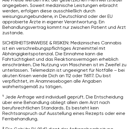
angegeben. Soweit medizinische Leistungen erbracht
werden, erfolgen diese ausschließlich durch
weisungsungebundene, in Deutschland oder der EU
approbierte Ärzte in eigener Verantwortung. Ein
Behandlungsvertrag kommt nur zwischen Patient und Arzt
zustande.
SICHERHEITSHINWEISE & RISIKEN: Medizinisches Cannabis
ist ein verschreibungspflichtiges Arzneimittel mit
Abhängigkeitspotenzial. Die Einnahme kann die
Fahrtüchtigkeit und das Reaktionsvermögen erheblich
einschränken. Die Nutzung von Maschinen ist im Zweifel zu
unterlassen. Telemedizin ist ungeeignet für Notfälle – bei
akuten Krisen wende Dich an 112 oder 116117. Du bist
verpflichtet, im Anamnesebogen alle Angaben
wahrheitsgemäß zu tätigen.
¹ Jede Anfrage wird individuell geprüft. Die Entscheidung
über eine Behandlung obliegt allein dem Arzt nach
berufsrechtlichen Standards. Es besteht kein
Rechtsanspruch auf Ausstellung eines Rezepts oder eine
Fernbehandlung.