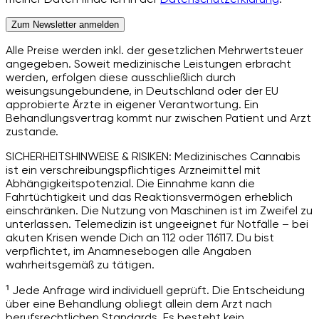
Zum Newsletter anmelden
Alle Preise werden inkl. der gesetzlichen Mehrwertsteuer
angegeben. Soweit medizinische Leistungen erbracht
werden, erfolgen diese ausschließlich durch
weisungsungebundene, in Deutschland oder der EU
approbierte Ärzte in eigener Verantwortung. Ein
Behandlungsvertrag kommt nur zwischen Patient und Arzt
zustande.
SICHERHEITSHINWEISE & RISIKEN: Medizinisches Cannabis
ist ein verschreibungspflichtiges Arzneimittel mit
Abhängigkeitspotenzial. Die Einnahme kann die
Fahrtüchtigkeit und das Reaktionsvermögen erheblich
einschränken. Die Nutzung von Maschinen ist im Zweifel zu
unterlassen. Telemedizin ist ungeeignet für Notfälle – bei
akuten Krisen wende Dich an 112 oder 116117. Du bist
verpflichtet, im Anamnesebogen alle Angaben
wahrheitsgemäß zu tätigen.
¹ Jede Anfrage wird individuell geprüft. Die Entscheidung
über eine Behandlung obliegt allein dem Arzt nach
berufsrechtlichen Standards. Es besteht kein