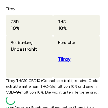
Tilray
CBD
THC
10
%
10
%
Bestrahlung
Hersteller
Unbestrahlt
Tilray
Tilray THC10:CBD10 (Cannabisextrakt) ist eine Orale
Extrakte mit einem THC-Gehalt von 10% und einem
CBD-Gehalt von 10%. Die wichtigsten Terpene sind .
Anfrage zur Fernbehandlung online übermitteln