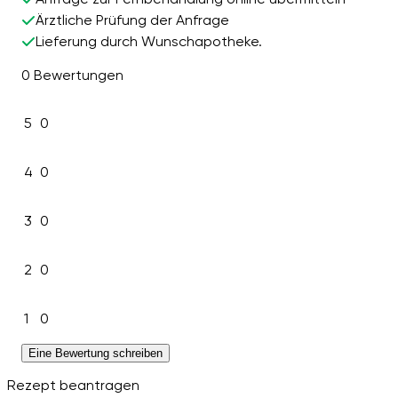
Ärztliche Prüfung der Anfrage
Lieferung durch Wunschapotheke.
0 Bewertungen
5
0
4
0
3
0
2
0
1
0
Eine Bewertung schreiben
Rezept beantragen