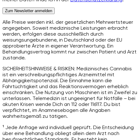
Zum Newsletter anmelden
Alle Preise werden inkl. der gesetzlichen Mehrwertsteuer
angegeben. Soweit medizinische Leistungen erbracht
werden, erfolgen diese ausschließlich durch
weisungsungebundene, in Deutschland oder der EU
approbierte Ärzte in eigener Verantwortung. Ein
Behandlungsvertrag kommt nur zwischen Patient und Arzt
zustande.
SICHERHEITSHINWEISE & RISIKEN: Medizinisches Cannabis
ist ein verschreibungspflichtiges Arzneimittel mit
Abhängigkeitspotenzial. Die Einnahme kann die
Fahrtüchtigkeit und das Reaktionsvermögen erheblich
einschränken. Die Nutzung von Maschinen ist im Zweifel zu
unterlassen. Telemedizin ist ungeeignet für Notfälle – bei
akuten Krisen wende Dich an 112 oder 116117. Du bist
verpflichtet, im Anamnesebogen alle Angaben
wahrheitsgemäß zu tätigen.
¹ Jede Anfrage wird individuell geprüft. Die Entscheidung
über eine Behandlung obliegt allein dem Arzt nach
berufsrechtlichen Standards. Es besteht kein