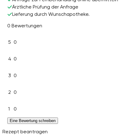
Ärztliche Prüfung der Anfrage
Lieferung durch Wunschapotheke.
0 Bewertungen
5
0
4
0
3
0
2
0
1
0
Eine Bewertung schreiben
Rezept beantragen