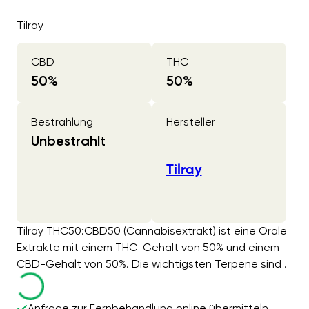
Tilray
CBD
THC
50
%
50
%
Bestrahlung
Hersteller
Unbestrahlt
Tilray
Tilray THC50:CBD50 (Cannabisextrakt) ist eine Orale
Extrakte mit einem THC-Gehalt von 50% und einem
CBD-Gehalt von 50%. Die wichtigsten Terpene sind .
Anfrage zur Fernbehandlung online übermitteln