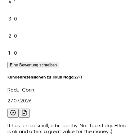
4
1
3
0
2
0
1
0
Eine Bewertung schreiben
Kundenrezensionen zu Tikun Noga 27/1
Radu-Corin
27.07.2026
It has a nice smell, a bit earthy. Not too sticky. Effect
is ok and offers a great value for the money :)