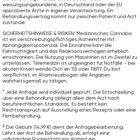
weisungsungebundene, in Deutschland oder der EU
approbierte Ärzte in eigener Verantwortung. Ein
Behandlungsvertrag kommt nur zwischen Patient und Arzt
zustande.
SICHERHEITSHINWEISE & RISIKEN: Medizinisches Cannabis
ist ein verschreibungspflichtiges Arzneimittel mit
Abhängigkeitspotenzial. Die Einnahme kann die
Fahrtüchtigkeit und das Reaktionsvermögen erheblich
einschränken. Die Nutzung von Maschinen ist im Zweifel zu
unterlassen. Telemedizin ist ungeeignet für Notfälle – bei
akuten Krisen wende Dich an 112 oder 116117. Du bist
verpflichtet, im Anamnesebogen alle Angaben
wahrheitsgemäß zu tätigen.
¹ Jede Anfrage wird individuell geprüft. Die Entscheidung
über eine Behandlung obliegt allein dem Arzt nach
berufsrechtlichen Standards. Es besteht kein
Rechtsanspruch auf Ausstellung eines Rezepts oder eine
Fernbehandlung.
² Die Gebühr (14,99 €) dient der Anfragebearbeitung.
Lehnt der Arzt die Behandlung ab, erfolgt eine
vollständige Rückerstattung. Kommt ein