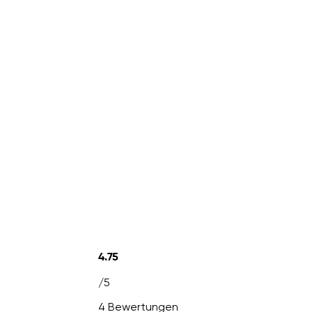
4.75
/5
4 Bewertungen