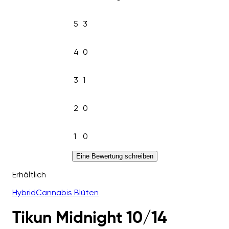
5
3
4
0
3
1
2
0
1
0
Eine Bewertung schreiben
Erhältlich
Hybrid
Cannabis Blüten
Tikun Midnight 10/14