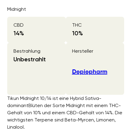
Midnight
CBD
THC
14
%
10
%
Bestrahlung
Hersteller
Unbestrahlt
Dopiopharm
Tikun Midnight 10/14 ist eine Hybrid Sativa-
dominantBlüten der Sorte Midnight mit einem THC-
Gehalt von 10% und einem CBD-Gehalt von 14%. Die
wichtigsten Terpene sind Beta-Myrcen, Limonen,
Linalool.