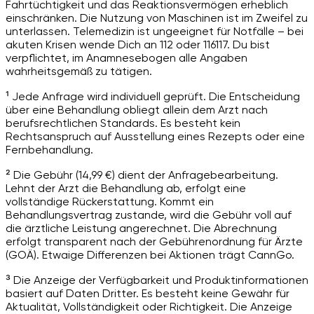
Fahrtüchtigkeit und das Reaktionsvermögen erheblich
einschränken. Die Nutzung von Maschinen ist im Zweifel zu
unterlassen. Telemedizin ist ungeeignet für Notfälle – bei
akuten Krisen wende Dich an 112 oder 116117. Du bist
verpflichtet, im Anamnesebogen alle Angaben
wahrheitsgemäß zu tätigen.
¹ Jede Anfrage wird individuell geprüft. Die Entscheidung
über eine Behandlung obliegt allein dem Arzt nach
berufsrechtlichen Standards. Es besteht kein
Rechtsanspruch auf Ausstellung eines Rezepts oder eine
Fernbehandlung.
² Die Gebühr (14,99 €) dient der Anfragebearbeitung.
Lehnt der Arzt die Behandlung ab, erfolgt eine
vollständige Rückerstattung. Kommt ein
Behandlungsvertrag zustande, wird die Gebühr voll auf
die ärztliche Leistung angerechnet. Die Abrechnung
erfolgt transparent nach der Gebührenordnung für Ärzte
(GOÄ). Etwaige Differenzen bei Aktionen trägt CannGo.
³ Die Anzeige der Verfügbarkeit und Produktinformationen
basiert auf Daten Dritter. Es besteht keine Gewähr für
Aktualität, Vollständigkeit oder Richtigkeit. Die Anzeige