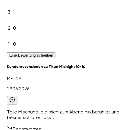
3
1
2
0
1
0
Eine Bewertung schreiben
Kundenrezensionen zu Tikun Midnight 10/14
MELINA
29.06.2026
Tolle Mischung, die mich zum Abend hin beruhigt und
besser schlafen lässt.
Beantworten