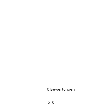
0 Bewertungen
5
0