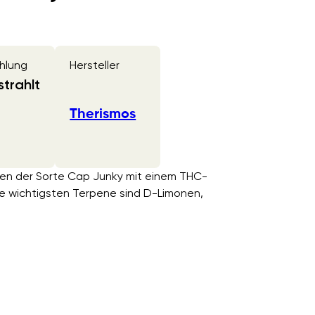
hlung
Hersteller
trahlt
Therismos
üten der Sorte Cap Junky mit einem THC-
e wichtigsten Terpene sind D-Limonen,