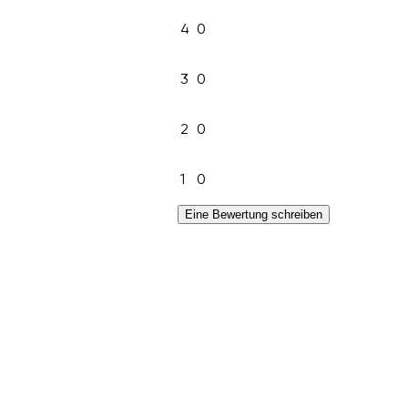
4
0
3
0
2
0
1
0
Eine Bewertung schreiben