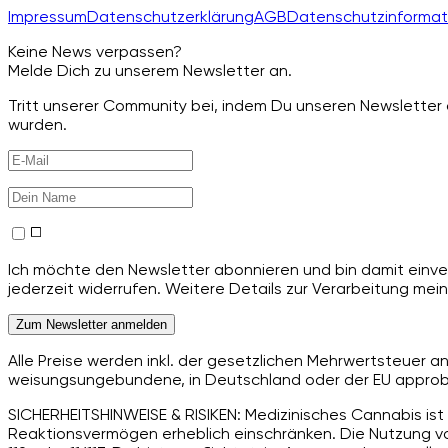
Impressum
Datenschutzerklärung
AGB
Datenschutzinformat
Keine News verpassen?
Melde Dich zu unserem Newsletter an.
Tritt unserer Community bei, indem Du unseren Newsletter a
wurden.
Ich möchte den Newsletter abonnieren und bin damit einver
jederzeit widerrufen. Weitere Details zur Verarbeitung mein
Zum Newsletter anmelden
Alle Preise werden inkl. der gesetzlichen Mehrwertsteuer 
weisungsungebundene, in Deutschland oder der EU approbie
SICHERHEITSHINWEISE & RISIKEN: Medizinisches Cannabis ist 
Reaktionsvermögen erheblich einschränken. Die Nutzung von