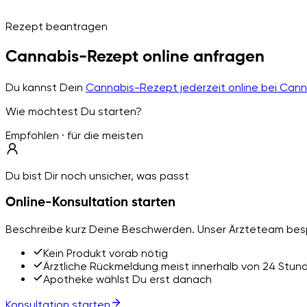
Rezept beantragen
Cannabis-Rezept online anfragen
Du kannst Dein
Cannabis-Rezept jederzeit online bei Can
Wie möchtest Du starten?
Empfohlen · für die meisten
Du bist Dir noch unsicher, was passt
Online-Konsultation starten
Beschreibe kurz Deine Beschwerden. Unser Ärzteteam besp
Kein Produkt vorab nötig
Ärztliche Rückmeldung meist innerhalb von 24 Stun
Apotheke wählst Du erst danach
Konsultation starten