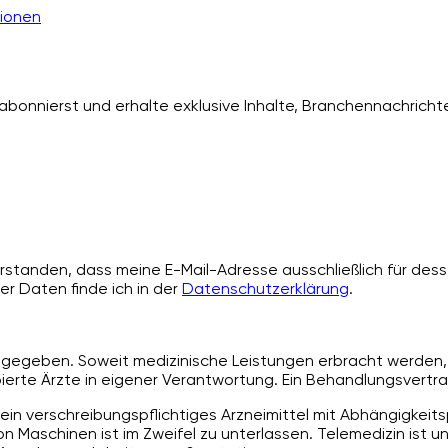
ionen
bonnierst und erhalte exklusive Inhalte, Branchennachrichte
standen, dass meine E-Mail-Adresse ausschließlich für desse
er Daten finde ich in der
Datenschutzerklärung
.
angegeben. Soweit medizinische Leistungen erbracht werden, 
rte Ärzte in eigener Verantwortung. Ein Behandlungsvertra
ein verschreibungspflichtiges Arzneimittel mit Abhängigkeit
 Maschinen ist im Zweifel zu unterlassen. Telemedizin ist u