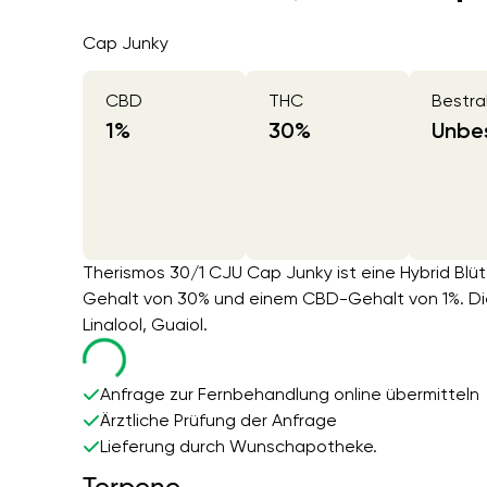
Cap Junky
CBD
THC
Bestra
1
%
30
%
Unbes
Therismos 30/1 CJU Cap Junky ist eine Hybrid Bl
Gehalt von 30% und einem CBD-Gehalt von 1%. Di
Linalool, Guaiol.
Anfrage zur Fernbehandlung online übermitteln
Ärztliche Prüfung der Anfrage
Lieferung durch Wunschapotheke.