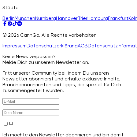
Städte
Berlin
München
Nürnberg
Hannover
Trier
Hamburg
Frankfurt
Köl
© 2026 CannGo. Alle Rechte vorbehalten
Impressum
Datenschutzerklärung
AGB
Datenschutzinformat
Keine News verpassen?
Melde Dich zu unserem Newsletter an.
Tritt unserer Community bei, indem Du unseren
Newsletter abonnierst und erhalte exklusive Inhalte,
Branchennachrichten und Tipps, die speziell für Dich
zusammengestellt wurden.
Ich möchte den Newsletter abonnieren und bin damit