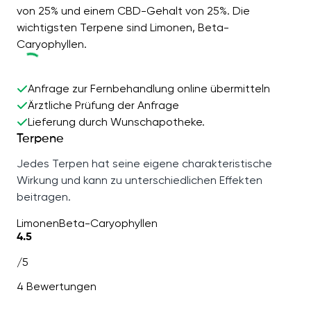
von 25% und einem CBD-Gehalt von 25%. Die
wichtigsten Terpene sind Limonen, Beta-
Caryophyllen.
Anfrage zur Fernbehandlung online übermitteln
Ärztliche Prüfung der Anfrage
Lieferung durch Wunschapotheke.
Terpene
Jedes Terpen hat seine eigene charakteristische
Wirkung und kann zu unterschiedlichen Effekten
beitragen.
Limonen
Beta-Caryophyllen
4.5
/5
4 Bewertungen