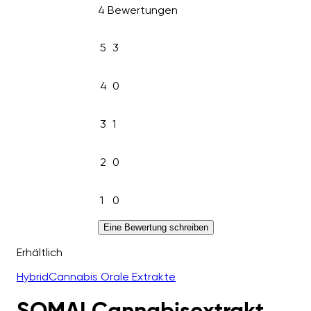
4 Bewertungen
5
3
4
0
3
1
2
0
1
0
Eine Bewertung schreiben
Erhältlich
Hybrid
Cannabis Orale Extrakte