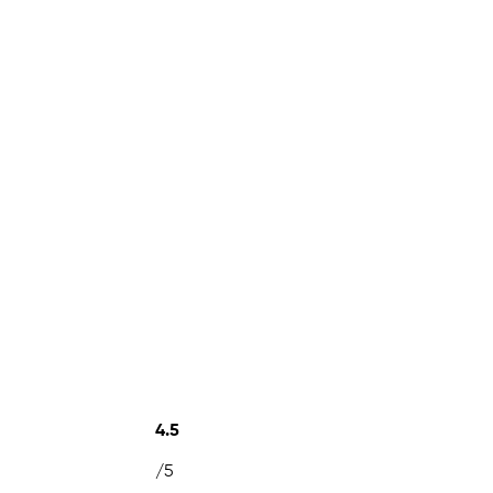
4.5
/5