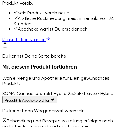
Produkt vorab.
Kein Produkt vorab nötig
Ärztliche Rückmeldung meist innerhalb von 24
Stunden
Apotheke wählst Du erst danach
Konsultation starten
Du kennst Deine Sorte bereits
Mit diesem Produkt fortfahren
Wähle Menge und Apotheke für Dein gewünschtes
Produkt.
SOMAI Cannabisextrakt Hybrid 25:25
Extrakte · Hybrid
Produkt & Apotheke wählen
Du kannst den Weg jederzeit wechseln.
Behandlung und Rezeptausstellung erfolgen nach
ärztlicher Prüfung und sind nicht garantiert.