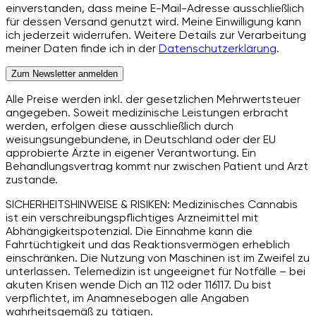
einverstanden, dass meine E-Mail-Adresse ausschließlich
für dessen Versand genutzt wird. Meine Einwilligung kann
ich jederzeit widerrufen. Weitere Details zur Verarbeitung
meiner Daten finde ich in der
Datenschutzerklärung
.
Zum Newsletter anmelden
Alle Preise werden inkl. der gesetzlichen Mehrwertsteuer
angegeben. Soweit medizinische Leistungen erbracht
werden, erfolgen diese ausschließlich durch
weisungsungebundene, in Deutschland oder der EU
approbierte Ärzte in eigener Verantwortung. Ein
Behandlungsvertrag kommt nur zwischen Patient und Arzt
zustande.
SICHERHEITSHINWEISE & RISIKEN: Medizinisches Cannabis
ist ein verschreibungspflichtiges Arzneimittel mit
Abhängigkeitspotenzial. Die Einnahme kann die
Fahrtüchtigkeit und das Reaktionsvermögen erheblich
einschränken. Die Nutzung von Maschinen ist im Zweifel zu
unterlassen. Telemedizin ist ungeeignet für Notfälle – bei
akuten Krisen wende Dich an 112 oder 116117. Du bist
verpflichtet, im Anamnesebogen alle Angaben
wahrheitsgemäß zu tätigen.