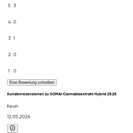
5
3
4
0
3
1
2
0
1
0
Eine Bewertung schreiben
Kundenrezensionen zu SOMAI Cannabisextrakt Hybrid 25:25
Kevin
12.05.2026