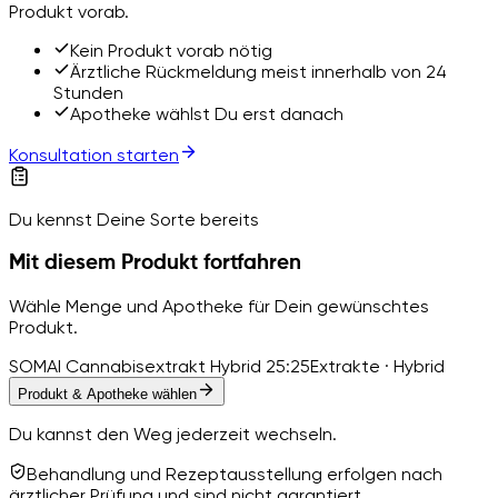
Produkt vorab.
Kein Produkt vorab nötig
Ärztliche Rückmeldung meist innerhalb von 24
Stunden
Apotheke wählst Du erst danach
Konsultation starten
Du kennst Deine Sorte bereits
Mit diesem Produkt fortfahren
Wähle Menge und Apotheke für Dein gewünschtes
Produkt.
SOMAI Cannabisextrakt Hybrid 25:25
Extrakte · Hybrid
Produkt & Apotheke wählen
Du kannst den Weg jederzeit wechseln.
Behandlung und Rezeptausstellung erfolgen nach
ärztlicher Prüfung und sind nicht garantiert.