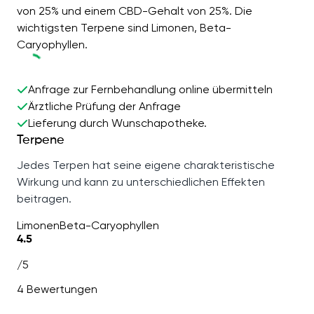
von 25% und einem CBD-Gehalt von 25%. Die
wichtigsten Terpene sind Limonen, Beta-
Caryophyllen.
Anfrage zur Fernbehandlung online übermitteln
Ärztliche Prüfung der Anfrage
Lieferung durch Wunschapotheke.
Terpene
Jedes Terpen hat seine eigene charakteristische
Wirkung und kann zu unterschiedlichen Effekten
beitragen.
Limonen
Beta-Caryophyllen
4.5
/5
4 Bewertungen