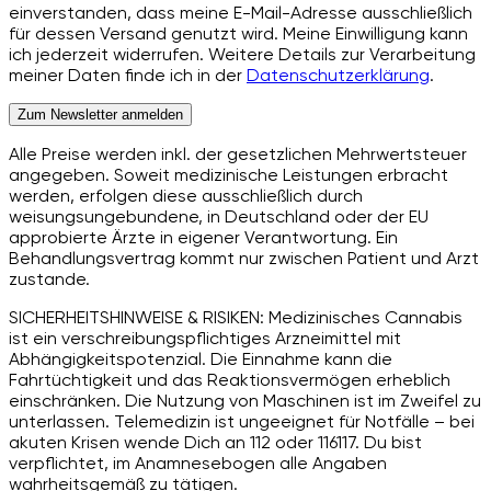
einverstanden, dass meine E-Mail-Adresse ausschließlich
für dessen Versand genutzt wird. Meine Einwilligung kann
ich jederzeit widerrufen. Weitere Details zur Verarbeitung
meiner Daten finde ich in der
Datenschutzerklärung
.
Zum Newsletter anmelden
Alle Preise werden inkl. der gesetzlichen Mehrwertsteuer
angegeben. Soweit medizinische Leistungen erbracht
werden, erfolgen diese ausschließlich durch
weisungsungebundene, in Deutschland oder der EU
approbierte Ärzte in eigener Verantwortung. Ein
Behandlungsvertrag kommt nur zwischen Patient und Arzt
zustande.
SICHERHEITSHINWEISE & RISIKEN: Medizinisches Cannabis
ist ein verschreibungspflichtiges Arzneimittel mit
Abhängigkeitspotenzial. Die Einnahme kann die
Fahrtüchtigkeit und das Reaktionsvermögen erheblich
einschränken. Die Nutzung von Maschinen ist im Zweifel zu
unterlassen. Telemedizin ist ungeeignet für Notfälle – bei
akuten Krisen wende Dich an 112 oder 116117. Du bist
verpflichtet, im Anamnesebogen alle Angaben
wahrheitsgemäß zu tätigen.