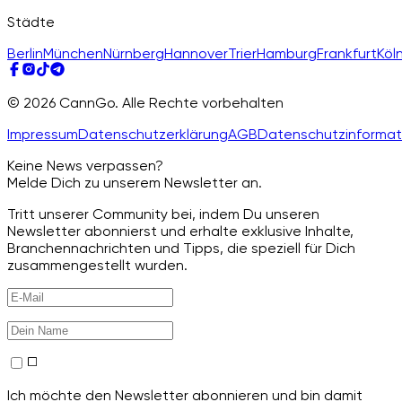
Städte
Berlin
München
Nürnberg
Hannover
Trier
Hamburg
Frankfurt
Köl
© 2026 CannGo. Alle Rechte vorbehalten
Impressum
Datenschutzerklärung
AGB
Datenschutzinformat
Keine News verpassen?
Melde Dich zu unserem Newsletter an.
Tritt unserer Community bei, indem Du unseren
Newsletter abonnierst und erhalte exklusive Inhalte,
Branchennachrichten und Tipps, die speziell für Dich
zusammengestellt wurden.
Ich möchte den Newsletter abonnieren und bin damit