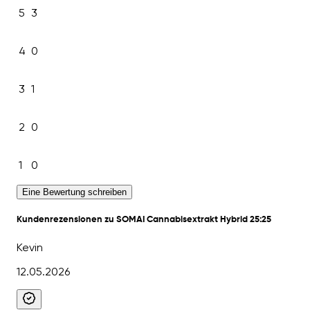
5
3
4
0
3
1
2
0
1
0
Eine Bewertung schreiben
Kundenrezensionen zu SOMAI Cannabisextrakt Hybrid 25:25
Kevin
12.05.2026