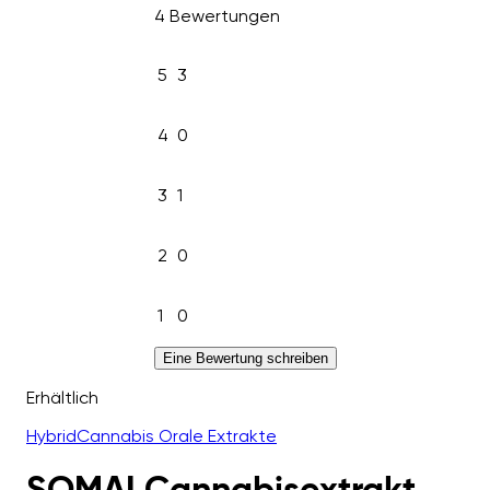
4 Bewertungen
5
3
4
0
3
1
2
0
1
0
Eine Bewertung schreiben
Erhältlich
Hybrid
Cannabis Orale Extrakte