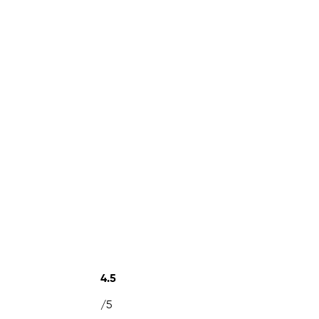
4.5
/5