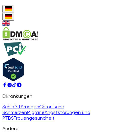
Erkrankungen
Schlafstörungen
Chronische
Schmerzen
Migräne
Angststörungen und
PTBS
Frauengesundheit
Andere