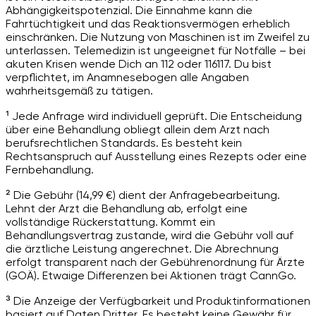
Abhängigkeitspotenzial. Die Einnahme kann die
Fahrtüchtigkeit und das Reaktionsvermögen erheblich
einschränken. Die Nutzung von Maschinen ist im Zweifel zu
unterlassen. Telemedizin ist ungeeignet für Notfälle – bei
akuten Krisen wende Dich an 112 oder 116117. Du bist
verpflichtet, im Anamnesebogen alle Angaben
wahrheitsgemäß zu tätigen.
¹ Jede Anfrage wird individuell geprüft. Die Entscheidung
über eine Behandlung obliegt allein dem Arzt nach
berufsrechtlichen Standards. Es besteht kein
Rechtsanspruch auf Ausstellung eines Rezepts oder eine
Fernbehandlung.
² Die Gebühr (14,99 €) dient der Anfragebearbeitung.
Lehnt der Arzt die Behandlung ab, erfolgt eine
vollständige Rückerstattung. Kommt ein
Behandlungsvertrag zustande, wird die Gebühr voll auf
die ärztliche Leistung angerechnet. Die Abrechnung
erfolgt transparent nach der Gebührenordnung für Ärzte
(GOÄ). Etwaige Differenzen bei Aktionen trägt CannGo.
³ Die Anzeige der Verfügbarkeit und Produktinformationen
basiert auf Daten Dritter. Es besteht keine Gewähr für