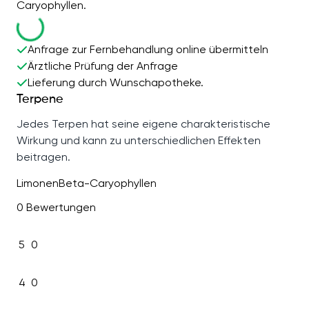
Caryophyllen.
Anfrage zur Fernbehandlung online übermitteln
Ärztliche Prüfung der Anfrage
Lieferung durch Wunschapotheke.
Terpene
Jedes Terpen hat seine eigene charakteristische
Wirkung und kann zu unterschiedlichen Effekten
beitragen.
Limonen
Beta-Caryophyllen
0 Bewertungen
5
0
4
0