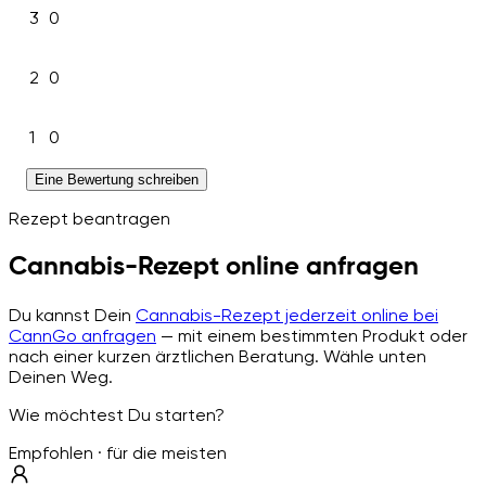
3
0
2
0
1
0
Eine Bewertung schreiben
Rezept beantragen
Cannabis-Rezept online anfragen
Du kannst Dein
Cannabis-Rezept jederzeit online bei
CannGo anfragen
— mit einem bestimmten Produkt oder
nach einer kurzen ärztlichen Beratung. Wähle unten
Deinen Weg.
Wie möchtest Du starten?
Empfohlen · für die meisten