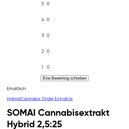
5
0
4
0
3
0
2
0
1
0
Eine Bewertung schreiben
Erhältlich
Hybrid
Cannabis Orale Extrakte
SOMAI Cannabisextrakt
Hybrid 2,5:25