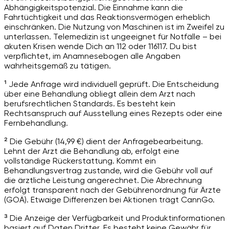
Abhängigkeitspotenzial. Die Einnahme kann die
Fahrtüchtigkeit und das Reaktionsvermögen erheblich
einschränken. Die Nutzung von Maschinen ist im Zweifel zu
unterlassen. Telemedizin ist ungeeignet für Notfälle – bei
akuten Krisen wende Dich an 112 oder 116117. Du bist
verpflichtet, im Anamnesebogen alle Angaben
wahrheitsgemäß zu tätigen.
¹ Jede Anfrage wird individuell geprüft. Die Entscheidung
über eine Behandlung obliegt allein dem Arzt nach
berufsrechtlichen Standards. Es besteht kein
Rechtsanspruch auf Ausstellung eines Rezepts oder eine
Fernbehandlung.
² Die Gebühr (14,99 €) dient der Anfragebearbeitung.
Lehnt der Arzt die Behandlung ab, erfolgt eine
vollständige Rückerstattung. Kommt ein
Behandlungsvertrag zustande, wird die Gebühr voll auf
die ärztliche Leistung angerechnet. Die Abrechnung
erfolgt transparent nach der Gebührenordnung für Ärzte
(GOÄ). Etwaige Differenzen bei Aktionen trägt CannGo.
³ Die Anzeige der Verfügbarkeit und Produktinformationen
basiert auf Daten Dritter. Es besteht keine Gewähr für