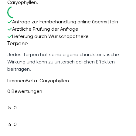
Caryophyllen.
Anfrage zur Fernbehandlung online übermitteln
Ärztliche Prüfung der Anfrage
Lieferung durch Wunschapotheke.
Terpene
Jedes Terpen hat seine eigene charakteristische
Wirkung und kann zu unterschiedlichen Effekten
beitragen.
Limonen
Beta-Caryophyllen
0 Bewertungen
5
0
4
0