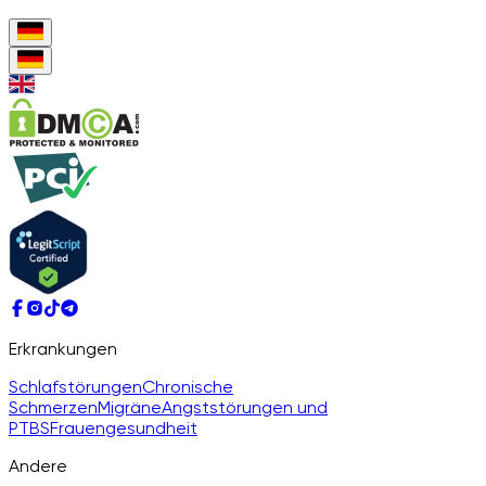
Erkrankungen
Schlafstörungen
Chronische
Schmerzen
Migräne
Angststörungen und
PTBS
Frauengesundheit
Andere