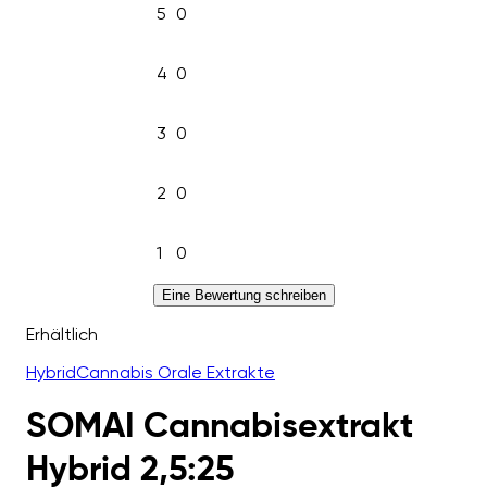
5
0
4
0
3
0
2
0
1
0
Eine Bewertung schreiben
Erhältlich
Hybrid
Cannabis Orale Extrakte
SOMAI Cannabisextrakt
Hybrid 2,5:25