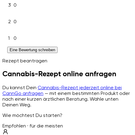
3
0
2
0
1
0
Eine Bewertung schreiben
Rezept beantragen
Cannabis-Rezept online anfragen
Du kannst Dein
Cannabis-Rezept jederzeit online bei
CannGo anfragen
— mit einem bestimmten Produkt oder
nach einer kurzen ärztlichen Beratung. Wähle unten
Deinen Weg.
Wie möchtest Du starten?
Empfohlen · für die meisten