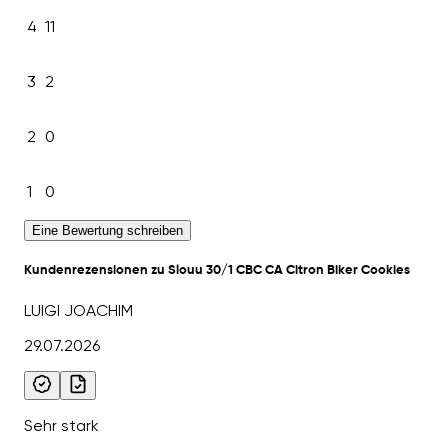
4
11
3
2
2
0
1
0
Eine Bewertung schreiben
Kundenrezensionen zu Slouu 30/1 CBC CA Citron Biker Cookies
LUIGI JOACHIM
29.07.2026
Sehr stark