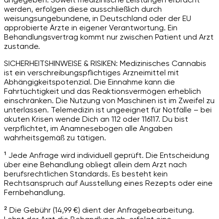
werden, erfolgen diese ausschließlich durch
weisungsungebundene, in Deutschland oder der EU
approbierte Ärzte in eigener Verantwortung. Ein
Behandlungsvertrag kommt nur zwischen Patient und Arzt
zustande.
SICHERHEITSHINWEISE & RISIKEN: Medizinisches Cannabis
ist ein verschreibungspflichtiges Arzneimittel mit
Abhängigkeitspotenzial. Die Einnahme kann die
Fahrtüchtigkeit und das Reaktionsvermögen erheblich
einschränken. Die Nutzung von Maschinen ist im Zweifel zu
unterlassen. Telemedizin ist ungeeignet für Notfälle – bei
akuten Krisen wende Dich an 112 oder 116117. Du bist
verpflichtet, im Anamnesebogen alle Angaben
wahrheitsgemäß zu tätigen.
¹ Jede Anfrage wird individuell geprüft. Die Entscheidung
über eine Behandlung obliegt allein dem Arzt nach
berufsrechtlichen Standards. Es besteht kein
Rechtsanspruch auf Ausstellung eines Rezepts oder eine
Fernbehandlung.
² Die Gebühr (14,99 €) dient der Anfragebearbeitung.