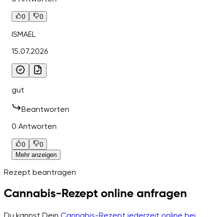
0
0
ISMAEL
15.07.2026
gut
Beantworten
0 Antworten
0
0
Mehr anzeigen
Rezept beantragen
Cannabis-Rezept online anfragen
Du kannst Dein
Cannabis-Rezept jederzeit online bei