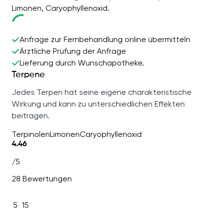
Limonen, Caryophyllenoxid.
Anfrage zur Fernbehandlung online übermitteln
Ärztliche Prüfung der Anfrage
Lieferung durch Wunschapotheke.
Terpene
Jedes Terpen hat seine eigene charakteristische
Wirkung und kann zu unterschiedlichen Effekten
beitragen.
Terpinolen
Limonen
Caryophyllenoxid
4.46
/5
28 Bewertungen
5
15