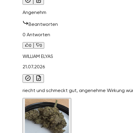
Angenehm
Beantworten
0 Antworten
0
0
WILLIAM ELYAS
21.07.2026
riecht und schmeckt gut, angenehme Wirkung wür