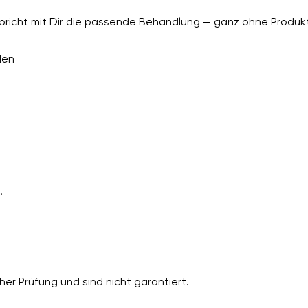
richt mit Dir die passende Behandlung — ganz ohne Produkt
den
.
er Prüfung und sind nicht garantiert.