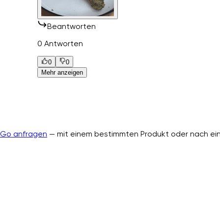
Beantworten
0 Antworten
0
0
Mehr anzeigen
nGo anfragen
— mit einem bestimmten Produkt oder nach ein