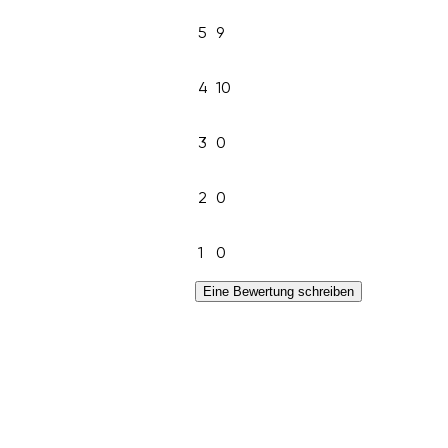
5
9
4
10
3
0
2
0
1
0
Eine Bewertung schreiben