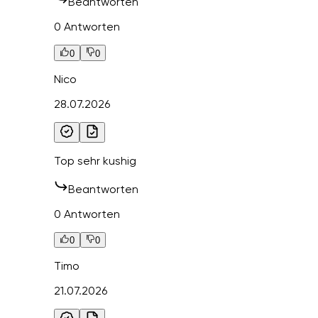
Beantworten
0 Antworten
0
0
Nico
28.07.2026
Top sehr kushig
Beantworten
0 Antworten
0
0
Timo
21.07.2026