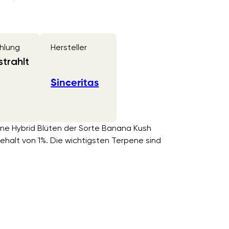
hlung
Hersteller
trahlt
Sinceritas
eine Hybrid Blüten der Sorte Banana Kush
alt von 1%. Die wichtigsten Terpene sind