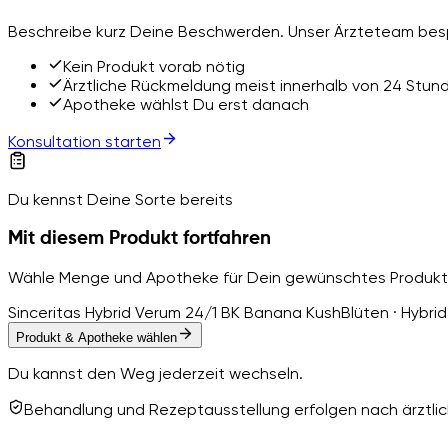
Beschreibe kurz Deine Beschwerden. Unser Ärzteteam besp
Kein Produkt vorab nötig
Ärztliche Rückmeldung meist innerhalb von 24 Stun
Apotheke wählst Du erst danach
Konsultation starten
Du kennst Deine Sorte bereits
Mit diesem Produkt fortfahren
Wähle Menge und Apotheke für Dein gewünschtes Produkt
Sinceritas Hybrid Verum 24/1 BK Banana Kush
Blüten · Hybrid
Produkt & Apotheke wählen
Du kannst den Weg jederzeit wechseln.
Behandlung und Rezeptausstellung erfolgen nach ärztlich