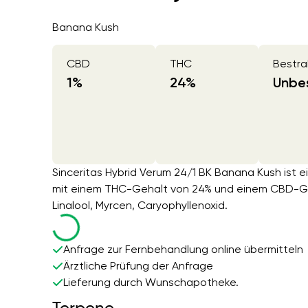
Banana Kush
CBD
THC
Bestra
1
%
24
%
Unbes
Sinceritas Hybrid Verum 24/1 BK Banana Kush ist 
mit einem THC-Gehalt von 24% und einem CBD-Geh
Linalool, Myrcen, Caryophyllenoxid.
Anfrage zur Fernbehandlung online übermitteln
Ärztliche Prüfung der Anfrage
Lieferung durch Wunschapotheke.