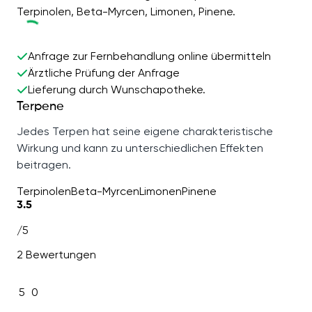
Terpinolen, Beta-Myrcen, Limonen, Pinene.
Anfrage zur Fernbehandlung online übermitteln
Ärztliche Prüfung der Anfrage
Lieferung durch Wunschapotheke.
Terpene
Jedes Terpen hat seine eigene charakteristische
Wirkung und kann zu unterschiedlichen Effekten
beitragen.
Terpinolen
Beta-Myrcen
Limonen
Pinene
3.5
/5
2 Bewertungen
5
0