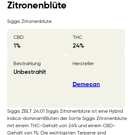
Zitronenblüte
Siggis Zitronenblüte
CBD
THC
1
%
24
%
Bestrahlung
Hersteller
Unbestrahlt
Demecan
Siggis ZBLT 24:01 Siggis Zitronenblüte ist eine Hybrid
Indica-dominantBlüten der Sorte Siggis Zitronenblüte
mit einem THC-Gehalt von 24% und einem CBD-
Gehalt von 1%. Die wichtigsten Terpene sind