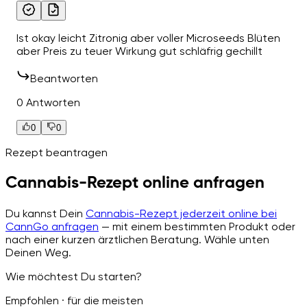
Ist okay leicht Zitronig aber voller Microseeds Blüten
aber Preis zu teuer Wirkung gut schläfrig gechillt
Beantworten
0 Antworten
0
0
Rezept beantragen
Cannabis-Rezept online anfragen
Du kannst Dein
Cannabis-Rezept jederzeit online bei
CannGo anfragen
— mit einem bestimmten Produkt oder
nach einer kurzen ärztlichen Beratung. Wähle unten
Deinen Weg.
Wie möchtest Du starten?
Empfohlen · für die meisten