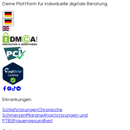
Deine Plattform für individuelle digitale Beratung.
Erkrankungen
Schlafstörungen
Chronische
Schmerzen
Migräne
Angststörungen und
PTBS
Frauengesundheit