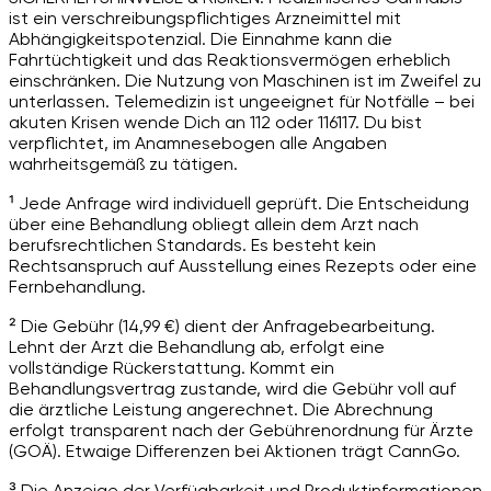
ist ein verschreibungspflichtiges Arzneimittel mit
Abhängigkeitspotenzial. Die Einnahme kann die
Fahrtüchtigkeit und das Reaktionsvermögen erheblich
einschränken. Die Nutzung von Maschinen ist im Zweifel zu
unterlassen. Telemedizin ist ungeeignet für Notfälle – bei
akuten Krisen wende Dich an 112 oder 116117. Du bist
verpflichtet, im Anamnesebogen alle Angaben
wahrheitsgemäß zu tätigen.
¹ Jede Anfrage wird individuell geprüft. Die Entscheidung
über eine Behandlung obliegt allein dem Arzt nach
berufsrechtlichen Standards. Es besteht kein
Rechtsanspruch auf Ausstellung eines Rezepts oder eine
Fernbehandlung.
² Die Gebühr (14,99 €) dient der Anfragebearbeitung.
Lehnt der Arzt die Behandlung ab, erfolgt eine
vollständige Rückerstattung. Kommt ein
Behandlungsvertrag zustande, wird die Gebühr voll auf
die ärztliche Leistung angerechnet. Die Abrechnung
erfolgt transparent nach der Gebührenordnung für Ärzte
(GOÄ). Etwaige Differenzen bei Aktionen trägt CannGo.
³ Die Anzeige der Verfügbarkeit und Produktinformationen