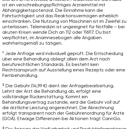
ist ein verschreibungspflichtiges Arzneimittel mit
Abhängigkeitspotenzial. Die Einnahme kann die
Fahrtüchtigkeit und das Reaktionsvermögen erheblich
einschränken. Die Nutzung von Maschinen ist im Zweifel zu
unterlassen. Telemedizin ist ungeeignet für Notfälle – bei
akuten Krisen wende Dich an 112 oder 116117. Du bist
verpflichtet, im Anamnesebogen alle Angaben
wahrheitsgemäß zu tätigen.
¹ Jede Anfrage wird individuell geprüft. Die Entscheidung
über eine Behandlung obliegt allein dem Arzt nach
berufsrechtlichen Standards. Es besteht kein
Rechtsanspruch auf Ausstellung eines Rezepts oder eine
Fernbehandlung.
² Die Gebühr (14,99 €) dient der Anfragebearbeitung.
Lehnt der Arzt die Behandlung ab, erfolgt eine
vollständige Rückerstattung. Kommt ein
Behandlungsvertrag zustande, wird die Gebühr voll auf
die ärztliche Leistung angerechnet. Die Abrechnung
erfolgt transparent nach der Gebührenordnung für Ärzte
(GOÄ). Etwaige Differenzen bei Aktionen trägt CannGo.
³ Die Anzeige der Verfügbarkeit und Produktinformationen