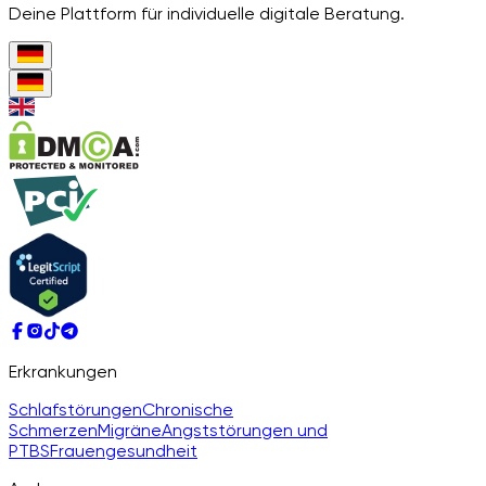
Deine Plattform für individuelle digitale Beratung.
Erkrankungen
Schlafstörungen
Chronische
Schmerzen
Migräne
Angststörungen und
PTBS
Frauengesundheit