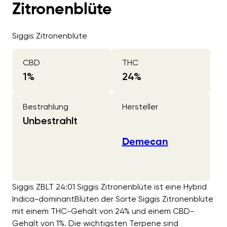
Zitronenblüte
Siggis Zitronenblüte
CBD
THC
1
%
24
%
Bestrahlung
Hersteller
Unbestrahlt
Demecan
Siggis ZBLT 24:01 Siggis Zitronenblüte ist eine Hybrid
Indica-dominantBlüten der Sorte Siggis Zitronenblüte
mit einem THC-Gehalt von 24% und einem CBD-
Gehalt von 1%. Die wichtigsten Terpene sind