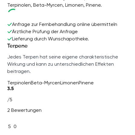
Terpinolen, Beta-Myrcen, Limonen, Pinene.
Anfrage zur Fernbehandlung online übermitteln
Ärztliche Prüfung der Anfrage
Lieferung durch Wunschapotheke.
Terpene
Jedes Terpen hat seine eigene charakteristische
Wirkung und kann zu unterschiedlichen Effekten
beitragen.
Terpinolen
Beta-Myrcen
Limonen
Pinene
3.5
/5
2 Bewertungen
5
0