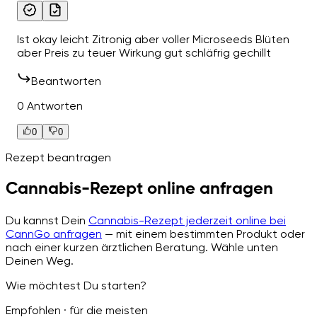
Ist okay leicht Zitronig aber voller Microseeds Blüten
aber Preis zu teuer Wirkung gut schläfrig gechillt
Beantworten
0 Antworten
0
0
Rezept beantragen
Cannabis-Rezept online anfragen
Du kannst Dein
Cannabis-Rezept jederzeit online bei
CannGo anfragen
— mit einem bestimmten Produkt oder
nach einer kurzen ärztlichen Beratung. Wähle unten
Deinen Weg.
Wie möchtest Du starten?
Empfohlen · für die meisten