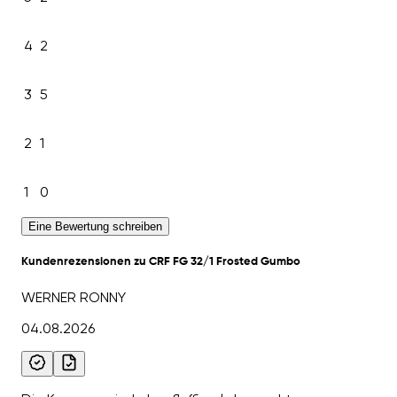
4
2
3
5
2
1
1
0
Eine Bewertung schreiben
Kundenrezensionen zu CRF FG 32/1 Frosted Gumbo
WERNER RONNY
04.08.2026