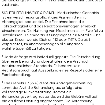
Behandlungsvertrag kommt nur zwischen Patient und Arzt
zustande.
SICHERHEITSHINWEISE & RISIKEN: Medizinisches Cannabis
ist ein verschreibungspflichtiges Arzneimittel mit
Abhängigkeitspotenzial. Die Einnahme kann die
Fahrtüchtigkeit und das Reaktionsvermögen erheblich
einschränken. Die Nutzung von Maschinen ist im Zweifel zu
unterlassen. Telemedizin ist ungeeignet für Notfälle – bei
akuten Krisen wende Dich an 112 oder 116117. Du bist
verpflichtet, im Anamnesebogen alle Angaben
wahrheitsgemäß zu tätigen.
¹ Jede Anfrage wird individuell geprüft. Die Entscheidung
über eine Behandlung obliegt allein dem Arzt nach
berufsrechtlichen Standards. Es besteht kein
Rechtsanspruch auf Ausstellung eines Rezepts oder eine
Fernbehandlung.
² Die Gebühr (14,99 €) dient der Anfragebearbeitung.
Lehnt der Arzt die Behandlung ab, erfolgt eine
vollständige Rückerstattung. Kommt ein
Behandlungsvertrag zustande, wird die Gebühr voll auf
die ärztliche Leistung angerechnet. Die Abrechnung