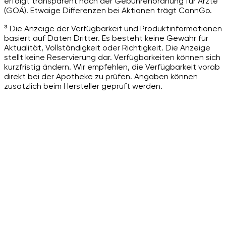
erfolgt transparent nach der Gebührenordnung für Ärzte
(GOÄ). Etwaige Differenzen bei Aktionen trägt CannGo.
³ Die Anzeige der Verfügbarkeit und Produktinformationen
basiert auf Daten Dritter. Es besteht keine Gewähr für
Aktualität, Vollständigkeit oder Richtigkeit. Die Anzeige
stellt keine Reservierung dar. Verfügbarkeiten können sich
kurzfristig ändern. Wir empfehlen, die Verfügbarkeit vorab
direkt bei der Apotheke zu prüfen. Angaben können
zusätzlich beim Hersteller geprüft werden.