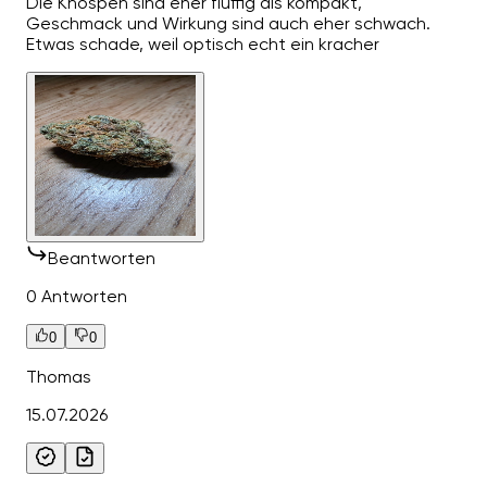
Die Knospen sind eher fluffig als kompakt,
Geschmack und Wirkung sind auch eher schwach.
Etwas schade, weil optisch echt ein kracher
Beantworten
0 Antworten
0
0
Thomas
15.07.2026