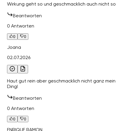
Wirkung geht so und geschmacklich auch nicht so
Beantworten
0 Antworten
0
0
Joana
02.07.2026
Haut gut rein aber geschmacklich nicht ganz mein
Ding!
Beantworten
0 Antworten
0
0
ENRIQUE RAMON