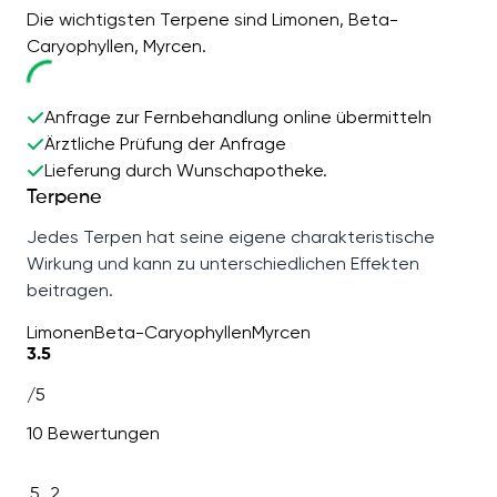
Die wichtigsten Terpene sind Limonen, Beta-
Caryophyllen, Myrcen.
Anfrage zur Fernbehandlung online übermitteln
Ärztliche Prüfung der Anfrage
Lieferung durch Wunschapotheke.
Terpene
Jedes Terpen hat seine eigene charakteristische
Wirkung und kann zu unterschiedlichen Effekten
beitragen.
Limonen
Beta-Caryophyllen
Myrcen
3.5
/5
10 Bewertungen
5
2