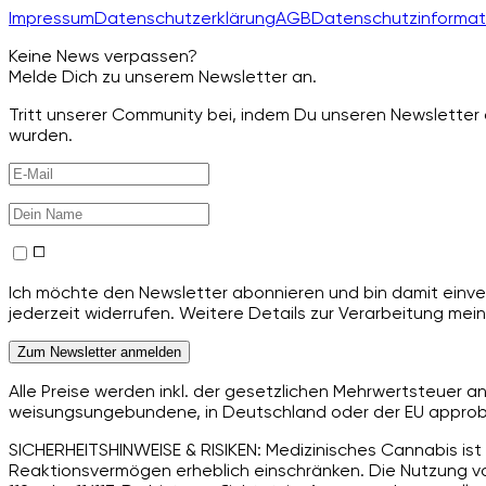
Impressum
Datenschutzerklärung
AGB
Datenschutzinformat
Keine News verpassen?
Melde Dich zu unserem Newsletter an.
Tritt unserer Community bei, indem Du unseren Newsletter a
wurden.
Ich möchte den Newsletter abonnieren und bin damit einver
jederzeit widerrufen. Weitere Details zur Verarbeitung mein
Zum Newsletter anmelden
Alle Preise werden inkl. der gesetzlichen Mehrwertsteuer 
weisungsungebundene, in Deutschland oder der EU approbie
SICHERHEITSHINWEISE & RISIKEN: Medizinisches Cannabis ist 
Reaktionsvermögen erheblich einschränken. Die Nutzung von