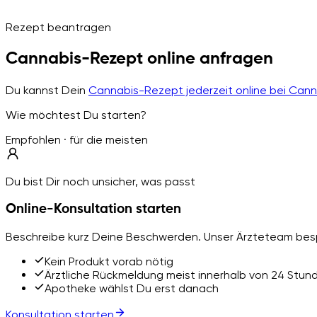
Rezept beantragen
Cannabis-Rezept online anfragen
Du kannst Dein
Cannabis-Rezept jederzeit online bei Can
Wie möchtest Du starten?
Empfohlen · für die meisten
Du bist Dir noch unsicher, was passt
Online-Konsultation starten
Beschreibe kurz Deine Beschwerden. Unser Ärzteteam besp
Kein Produkt vorab nötig
Ärztliche Rückmeldung meist innerhalb von 24 Stun
Apotheke wählst Du erst danach
Konsultation starten