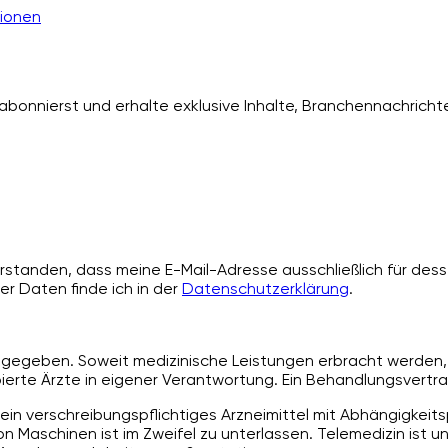
ionen
bonnierst und erhalte exklusive Inhalte, Branchennachrichte
standen, dass meine E-Mail-Adresse ausschließlich für desse
er Daten finde ich in der
Datenschutzerklärung
.
angegeben. Soweit medizinische Leistungen erbracht werden, 
rte Ärzte in eigener Verantwortung. Ein Behandlungsvertra
ein verschreibungspflichtiges Arzneimittel mit Abhängigkeit
 Maschinen ist im Zweifel zu unterlassen. Telemedizin ist u