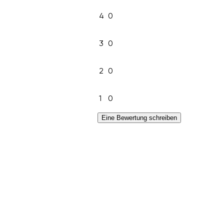
4
0
3
0
2
0
1
0
Eine Bewertung schreiben