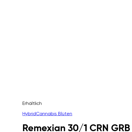
Erhältlich
Hybrid
Cannabis Blüten
Remexian 30/1 CRN GRB 