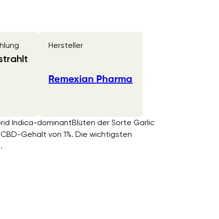
hlung
Hersteller
trahlt
Remexian Pharma
rid Indica-dominantBlüten der Sorte Garlic
CBD-Gehalt von 1%. Die wichtigsten
.