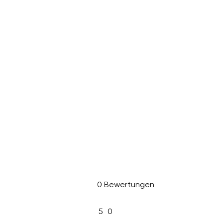
0 Bewertungen
5
0