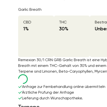
Garlic Breath
CBD
THC
Bestra
1
%
30
%
Unbes
Remexian 30/1 CRN GRB Garlic Breath ist eine Hyb
Breath mit einem THC-Gehalt von 30% und einem 
Terpene sind Limonen, Beta-Caryophyllen, Myrcen
Anfrage zur Fernbehandlung online übermitteln
Ärztliche Prüfung der Anfrage
Lieferung durch Wunschapotheke.