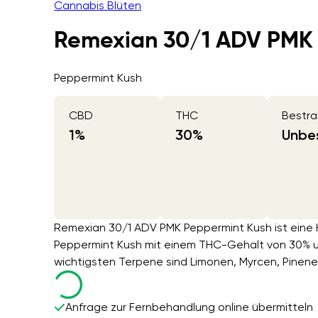
Cannabis Blüten
Remexian 30/1 ADV PMK 
Peppermint Kush
CBD
THC
Bestra
1
%
30
%
Unbes
Remexian 30/1 ADV PMK Peppermint Kush ist eine 
Peppermint Kush mit einem THC-Gehalt von 30% 
wichtigsten Terpene sind Limonen, Myrcen, Pinene
Anfrage zur Fernbehandlung online übermitteln