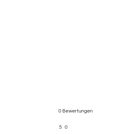
0 Bewertungen
5
0