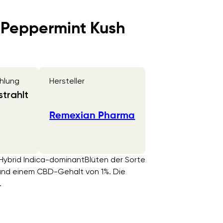
Peppermint Kush
hlung
Hersteller
trahlt
Remexian Pharma
Hybrid Indica-dominantBlüten der Sorte
und einem CBD-Gehalt von 1%. Die
.