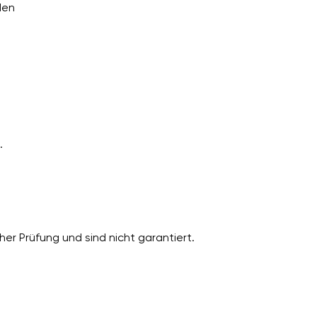
den
.
er Prüfung und sind nicht garantiert.