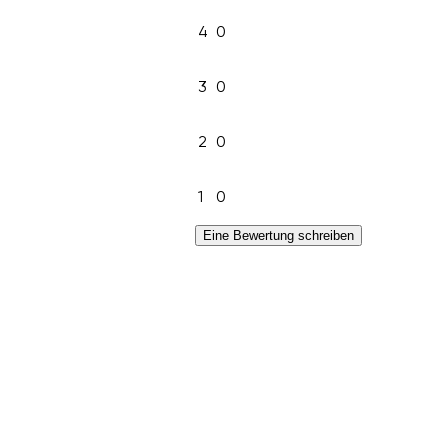
4
0
3
0
2
0
1
0
Eine Bewertung schreiben