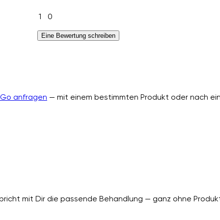
1
0
Eine Bewertung schreiben
nGo anfragen
— mit einem bestimmten Produkt oder nach ein
richt mit Dir die passende Behandlung — ganz ohne Produkt