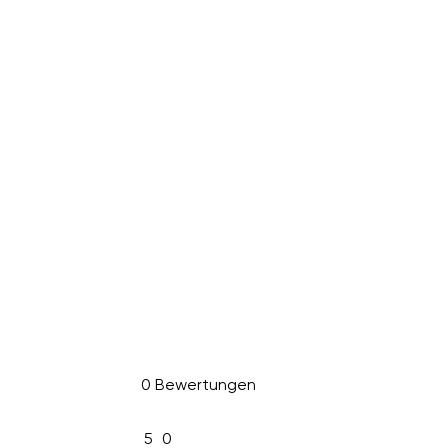
0 Bewertungen
5
0