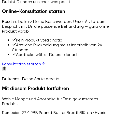
Du bist Dir noch unsicher, was passt
Online-Konsultation starten
Beschreibe kurz Deine Beschwerden. Unser Ärzteteam
bespricht mit Dir die passende Behandlung — ganz ohne
Produkt vorab.
Kein Produkt vorab nötig
Ärztliche Rückmeldung meist innerhalb von 24
Stunden
Apotheke wählst Du erst danach
Konsultation starten
Du kennst Deine Sorte bereits
Mit diesem Produkt fortfahren
Wähle Menge und Apotheke für Dein gewünschtes
Produkt.
Remexian 27/1 PBB Peanut Butter Breath
Blüten · Hybrid