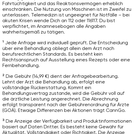
Fahrtüchtigkeit und das Reaktionsvermögen erheblich
einschränken. Die Nutzung von Maschinen ist im Zweifel zu
unterlassen. Telemedizin ist ungeeignet für Notfälle – bei
akuten Krisen wende Dich an 112 oder 116117. Du bist
verpflichtet, im Anamnesebogen alle Angaben
wahrheitsgemäß zu tätigen.
¹ Jede Anfrage wird individuell geprüft. Die Entscheidung
über eine Behandlung obliegt allein dem Arzt nach
berufsrechtlichen Standards. Es besteht kein
Rechtsanspruch auf Ausstellung eines Rezepts oder eine
Fernbehandlung.
² Die Gebühr (14,99 €) dient der Anfragebearbeitung.
Lehnt der Arzt die Behandlung ab, erfolgt eine
vollständige Rückerstattung. Kommt ein
Behandlungsvertrag zustande, wird die Gebühr voll auf
die ärztliche Leistung angerechnet. Die Abrechnung
erfolgt transparent nach der Gebührenordnung für Ärzte
(GOÄ). Etwaige Differenzen bei Aktionen trägt CannGo.
³ Die Anzeige der Verfügbarkeit und Produktinformationen
basiert auf Daten Dritter. Es besteht keine Gewähr für
Aktualität, Vollständigkeit oder Richtigkeit. Die Anzeige