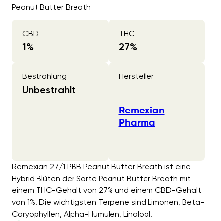
Peanut Butter Breath
CBD
THC
1
%
27
%
Bestrahlung
Hersteller
Unbestrahlt
Remexian
Pharma
Remexian 27/1 PBB Peanut Butter Breath ist eine
Hybrid Blüten der Sorte Peanut Butter Breath mit
einem THC-Gehalt von 27% und einem CBD-Gehalt
von 1%. Die wichtigsten Terpene sind Limonen, Beta-
Caryophyllen, Alpha-Humulen, Linalool.