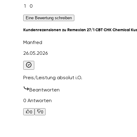
1
0
Eine Bewertung schreiben
Kundenrezensionen zu Remexian 27/1 CBT CHK Chemical Ku
Manfred
26.05.2026
Preis/Leistung absolut i.O.
Beantworten
0 Antworten
0
0