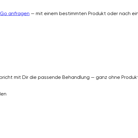
nGo anfragen
— mit einem bestimmten Produkt oder nach ein
richt mit Dir die passende Behandlung — ganz ohne Produkt
den