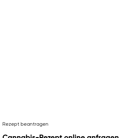
Rezept beantragen
Cannabis-Rezept online anfragen