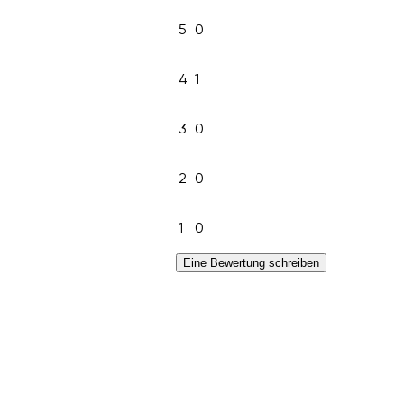
5
0
4
1
3
0
2
0
1
0
Eine Bewertung schreiben