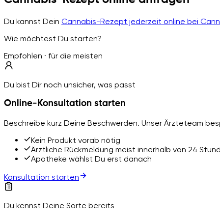
Du kannst Dein
Cannabis-Rezept jederzeit online bei Can
Wie möchtest Du starten?
Empfohlen · für die meisten
Du bist Dir noch unsicher, was passt
Online-Konsultation starten
Beschreibe kurz Deine Beschwerden. Unser Ärzteteam besp
Kein Produkt vorab nötig
Ärztliche Rückmeldung meist innerhalb von 24 Stun
Apotheke wählst Du erst danach
Konsultation starten
Du kennst Deine Sorte bereits