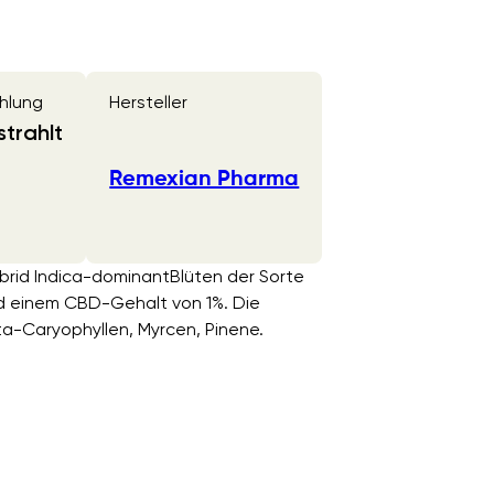
hlung
Hersteller
trahlt
Remexian Pharma
brid Indica-dominantBlüten der Sorte
d einem CBD-Gehalt von 1%. Die
ta-Caryophyllen, Myrcen, Pinene.