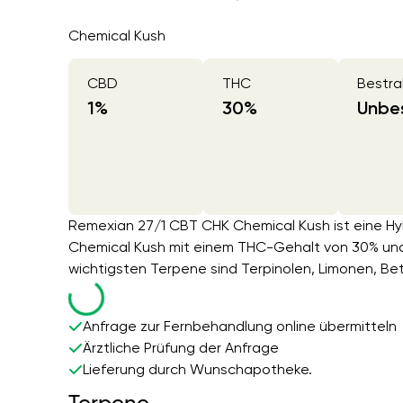
Chemical Kush
CBD
THC
Bestra
1
%
30
%
Unbes
Remexian 27/1 CBT CHK Chemical Kush ist eine Hy
Chemical Kush mit einem THC-Gehalt von 30% un
wichtigsten Terpene sind Terpinolen, Limonen, Be
Anfrage zur Fernbehandlung online übermitteln
Ärztliche Prüfung der Anfrage
Lieferung durch Wunschapotheke.