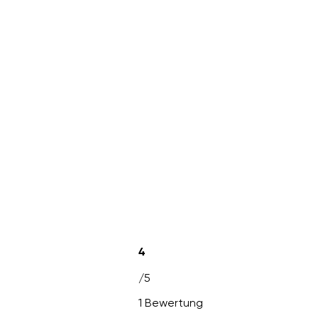
4
/5
1 Bewertung