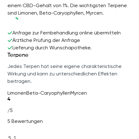
einem CBD-Gehalt von 1%. Die wichtigsten Terpene
sind Limonen, Beta-Caryophyllen, Myrcen.
Anfrage zur Fernbehandlung online übermitteln
Ärztliche Prüfung der Anfrage
Lieferung durch Wunschapotheke.
Terpene
Jedes Terpen hat seine eigene charakteristische
Wirkung und kann zu unterschiedlichen Effekten
beitragen.
Limonen
Beta-Caryophyllen
Myrcen
4
/5
5 Bewertungen
5
1