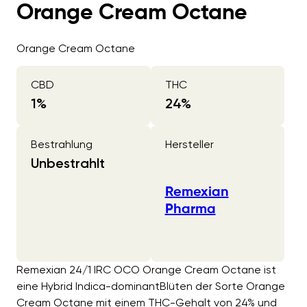
Orange Cream Octane
Orange Cream Octane
CBD
THC
1
%
24
%
Bestrahlung
Hersteller
Unbestrahlt
Remexian
Pharma
Remexian 24/1 IRC OCO Orange Cream Octane ist
eine Hybrid Indica-dominantBlüten der Sorte Orange
Cream Octane mit einem THC-Gehalt von 24% und