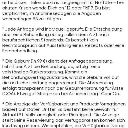
unterlassen. Telemedizin ist ungeeignet für Notfälle – bei
akuten Krisen wende Dich an 112 oder 116117. Du bist
verpflichtet, im Anamnesebogen alle Angaben
wahrheitsgemäß zu tätigen.
¹ Jede Anfrage wird individuell geprüft. Die Entscheidung
über eine Behandlung obliegt allein dem Arzt nach
berufsrechtlichen Standards. Es besteht kein
Rechtsanspruch auf Ausstellung eines Rezepts oder eine
Fernbehandlung.
² Die Gebühr (14,99 €) dient der Anfragebearbeitung.
Lehnt der Arzt die Behandlung ab, erfolgt eine
vollständige Rückerstattung. Kommt ein
Behandlungsvertrag zustande, wird die Gebühr voll auf
die ärztliche Leistung angerechnet. Die Abrechnung
erfolgt transparent nach der Gebührenordnung für Ärzte
(GOÄ). Etwaige Differenzen bei Aktionen trägt CannGo.
³ Die Anzeige der Verfügbarkeit und Produktinformationen
basiert auf Daten Dritter. Es besteht keine Gewähr für
Aktualität, Vollständigkeit oder Richtigkeit. Die Anzeige
stellt keine Reservierung dar. Verfügbarkeiten können sich
kurzfristig ändern. Wir empfehlen, die Verfügbarkeit vorab