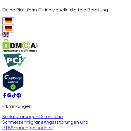
Deine Plattform für individuelle digitale Beratung.
Erkrankungen
Schlafstörungen
Chronische
Schmerzen
Migräne
Angststörungen und
PTBS
Frauengesundheit