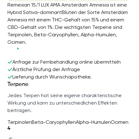
Remexian 15/1 LUX AMA Amsterdam Amnesia ist eine
Hybrid Sativa-dominantBlüten der Sorte Amsterdam
Amnesia mit einem THC-Gehalt von 15% und einem
CBD-Gehalt von 1%. Die wichtigsten Terpene sind
Terpinolen, Beta-Caryophyllen, Alpha-Humulen,
Ocimen.
Anfrage zur Fernbehandlung online übermitteln
Ärztliche Prüfung der Anfrage
Lieferung durch Wunschapotheke.
Terpene
Jedes Terpen hat seine eigene charakteristische
Wirkung und kann zu unterschiedlichen Effekten
beitragen.
Terpinolen
Beta-Caryophyllen
Alpha-Humulen
Ocimen
4