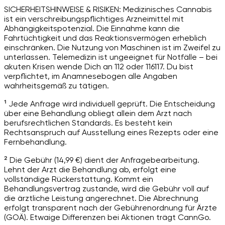
SICHERHEITSHINWEISE & RISIKEN: Medizinisches Cannabis
ist ein verschreibungspflichtiges Arzneimittel mit
Abhängigkeitspotenzial. Die Einnahme kann die
Fahrtüchtigkeit und das Reaktionsvermögen erheblich
einschränken. Die Nutzung von Maschinen ist im Zweifel zu
unterlassen. Telemedizin ist ungeeignet für Notfälle – bei
akuten Krisen wende Dich an 112 oder 116117. Du bist
verpflichtet, im Anamnesebogen alle Angaben
wahrheitsgemäß zu tätigen.
¹ Jede Anfrage wird individuell geprüft. Die Entscheidung
über eine Behandlung obliegt allein dem Arzt nach
berufsrechtlichen Standards. Es besteht kein
Rechtsanspruch auf Ausstellung eines Rezepts oder eine
Fernbehandlung.
² Die Gebühr (14,99 €) dient der Anfragebearbeitung.
Lehnt der Arzt die Behandlung ab, erfolgt eine
vollständige Rückerstattung. Kommt ein
Behandlungsvertrag zustande, wird die Gebühr voll auf
die ärztliche Leistung angerechnet. Die Abrechnung
erfolgt transparent nach der Gebührenordnung für Ärzte
(GOÄ). Etwaige Differenzen bei Aktionen trägt CannGo.