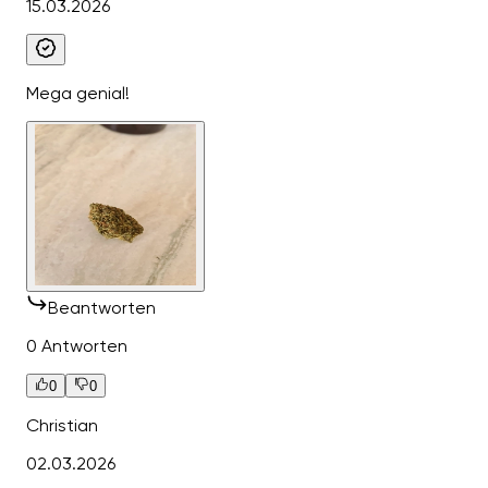
15.03.2026
Mega genial!
Beantworten
0 Antworten
0
0
Christian
02.03.2026