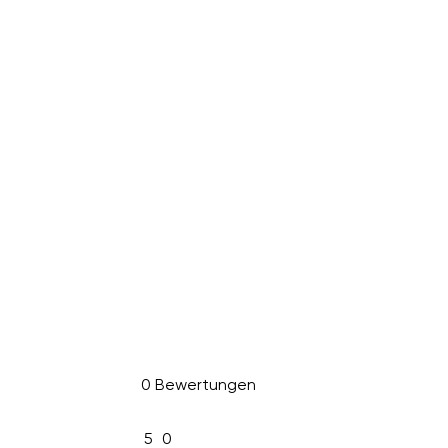
0 Bewertungen
5
0