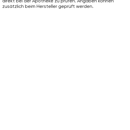
direkt bei der Apotheke zu prüfen. Angaben können
zusätzlich beim Hersteller geprüft werden.