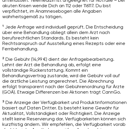
unterlassen. Telemedizin ist ungeeignet für Notfälle – bei
akuten Krisen wende Dich an 112 oder 116117. Du bist
verpflichtet, im Anamnesebogen alle Angaben
wahrheitsgemäß zu tätigen.
¹ Jede Anfrage wird individuell geprüft. Die Entscheidung
über eine Behandlung obliegt allein dem Arzt nach
berufsrechtlichen Standards. Es besteht kein
Rechtsanspruch auf Ausstellung eines Rezepts oder eine
Fernbehandlung.
² Die Gebühr (14,99 €) dient der Anfragebearbeitung.
Lehnt der Arzt die Behandlung ab, erfolgt eine
vollständige Rückerstattung. Kommt ein
Behandlungsvertrag zustande, wird die Gebühr voll auf
die ärztliche Leistung angerechnet. Die Abrechnung
erfolgt transparent nach der Gebührenordnung für Ärzte
(GOÄ). Etwaige Differenzen bei Aktionen trägt CannGo.
³ Die Anzeige der Verfügbarkeit und Produktinformationen
basiert auf Daten Dritter. Es besteht keine Gewähr für
Aktualität, Vollständigkeit oder Richtigkeit. Die Anzeige
stellt keine Reservierung dar. Verfügbarkeiten können sich
kurzfristig ändern. Wir empfehlen, die Verfügbarkeit vorab