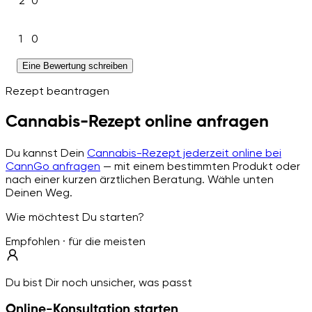
2
0
1
0
Eine Bewertung schreiben
Rezept beantragen
Cannabis-Rezept online anfragen
Du kannst Dein
Cannabis-Rezept jederzeit online bei
CannGo anfragen
— mit einem bestimmten Produkt oder
nach einer kurzen ärztlichen Beratung. Wähle unten
Deinen Weg.
Wie möchtest Du starten?
Empfohlen · für die meisten
Du bist Dir noch unsicher, was passt
Online-Konsultation starten