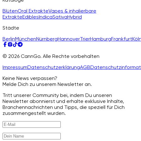
Blüten
Oral Extrakte
Vapes & inhalierbare
Extrakte
Edibles
Indica
Sativa
Hybrid
Städte
Berlin
München
Nürnberg
Hannover
Trier
Hamburg
Frankfurt
Köl
© 2026 CannGo. Alle Rechte vorbehalten
Impressum
Datenschutzerklärung
AGB
Datenschutzinformat
Keine News verpassen?
Melde Dich zu unserem Newsletter an.
Tritt unserer Community bei, indem Du unseren
Newsletter abonnierst und erhalte exklusive Inhalte,
Branchennachrichten und Tipps, die speziell für Dich
zusammengestellt wurden.