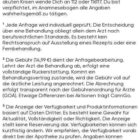
akuten Krisen wende Dich an 112 oder 116117. Du bist
verpflichtet, im Anamnesebogen alle Angaben
wahrheitsgemäß zu tätigen.
¹ Jede Anfrage wird individuell geprüft. Die Entscheidung
über eine Behandlung obliegt allein dem Arzt nach
berufsrechtlichen Standards. Es besteht kein
Rechtsanspruch auf Ausstellung eines Rezepts oder eine
Fernbehandlung.
² Die Gebühr (14,99 €) dient der Anfragebearbeitung.
Lehnt der Arzt die Behandlung ab, erfolgt eine
vollständige Rückerstattung. Kommt ein
Behandlungsvertrag zustande, wird die Gebühr voll auf
die ärztliche Leistung angerechnet. Die Abrechnung
erfolgt transparent nach der Gebührenordnung für Ärzte
(GOÄ). Etwaige Differenzen bei Aktionen trägt CannGo.
³ Die Anzeige der Verfügbarkeit und Produktinformationen
basiert auf Daten Dritter. Es besteht keine Gewähr für
Aktualität, Vollständigkeit oder Richtigkeit. Die Anzeige
stellt keine Reservierung dar. Verfügbarkeiten können sich
kurzfristig ändern. Wir empfehlen, die Verfügbarkeit vorab
direkt bei der Apotheke zu prüfen. Angaben können