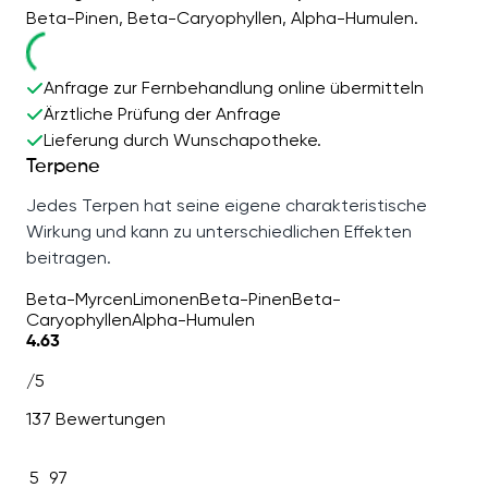
Beta-Pinen, Beta-Caryophyllen, Alpha-Humulen.
Anfrage zur Fernbehandlung online übermitteln
Ärztliche Prüfung der Anfrage
Lieferung durch Wunschapotheke.
Terpene
Jedes Terpen hat seine eigene charakteristische
Wirkung und kann zu unterschiedlichen Effekten
beitragen.
Beta-Myrcen
Limonen
Beta-Pinen
Beta-
Caryophyllen
Alpha-Humulen
4.63
/5
137 Bewertungen
5
97