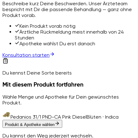
Beschreibe kurz Deine Beschwerden. Unser Ärzteteam
bespricht mit Dir die passende Behandlung — ganz ohne
Produkt vorab.
Kein Produkt vorab nötig
Ärztliche Rückmeldung meist innerhalb von 24
Stunden
Apotheke wählst Du erst danach
Konsultation starten
Du kennst Deine Sorte bereits
Mit diesem Produkt fortfahren
Wähle Menge und Apotheke für Dein gewünschtes
Produkt.
Pedanios 31/1 PND-CA Pink Diesel
Blüten · Indica
Produkt & Apotheke wählen
Du kannst den Weg jederzeit wechseln.