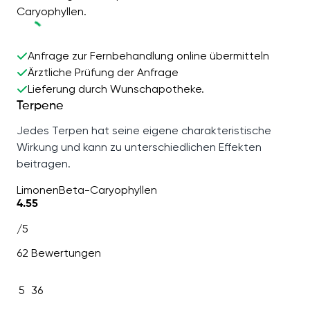
Caryophyllen.
Anfrage zur Fernbehandlung online übermitteln
Ärztliche Prüfung der Anfrage
Lieferung durch Wunschapotheke.
Terpene
Jedes Terpen hat seine eigene charakteristische
Wirkung und kann zu unterschiedlichen Effekten
beitragen.
Limonen
Beta-Caryophyllen
4.55
/5
62 Bewertungen
5
36