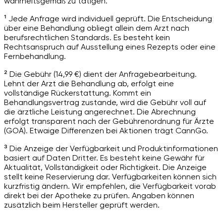
wahrheitsgemäß zu tätigen.
¹ Jede Anfrage wird individuell geprüft. Die Entscheidung
über eine Behandlung obliegt allein dem Arzt nach
berufsrechtlichen Standards. Es besteht kein
Rechtsanspruch auf Ausstellung eines Rezepts oder eine
Fernbehandlung.
² Die Gebühr (14,99 €) dient der Anfragebearbeitung.
Lehnt der Arzt die Behandlung ab, erfolgt eine
vollständige Rückerstattung. Kommt ein
Behandlungsvertrag zustande, wird die Gebühr voll auf
die ärztliche Leistung angerechnet. Die Abrechnung
erfolgt transparent nach der Gebührenordnung für Ärzte
(GOÄ). Etwaige Differenzen bei Aktionen trägt CannGo.
³ Die Anzeige der Verfügbarkeit und Produktinformationen
basiert auf Daten Dritter. Es besteht keine Gewähr für
Aktualität, Vollständigkeit oder Richtigkeit. Die Anzeige
stellt keine Reservierung dar. Verfügbarkeiten können sich
kurzfristig ändern. Wir empfehlen, die Verfügbarkeit vorab
direkt bei der Apotheke zu prüfen. Angaben können
zusätzlich beim Hersteller geprüft werden.