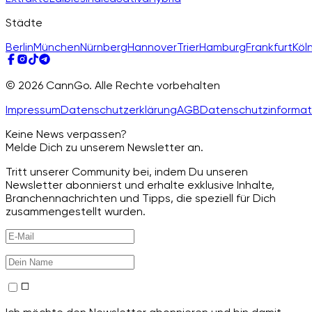
Städte
Berlin
München
Nürnberg
Hannover
Trier
Hamburg
Frankfurt
Köl
© 2026 CannGo. Alle Rechte vorbehalten
Impressum
Datenschutzerklärung
AGB
Datenschutzinformat
Keine News verpassen?
Melde Dich zu unserem Newsletter an.
Tritt unserer Community bei, indem Du unseren
Newsletter abonnierst und erhalte exklusive Inhalte,
Branchennachrichten und Tipps, die speziell für Dich
zusammengestellt wurden.