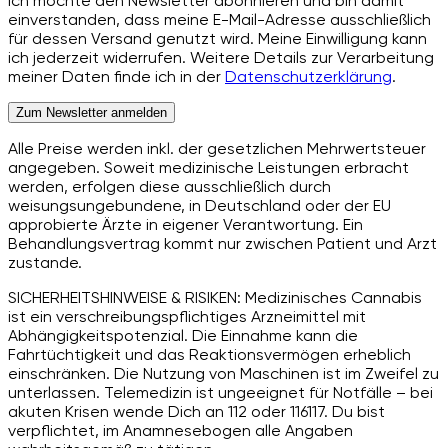
Ich möchte den Newsletter abonnieren und bin damit
einverstanden, dass meine E-Mail-Adresse ausschließlich
für dessen Versand genutzt wird. Meine Einwilligung kann
ich jederzeit widerrufen. Weitere Details zur Verarbeitung
meiner Daten finde ich in der
Datenschutzerklärung
.
Zum Newsletter anmelden
Alle Preise werden inkl. der gesetzlichen Mehrwertsteuer
angegeben. Soweit medizinische Leistungen erbracht
werden, erfolgen diese ausschließlich durch
weisungsungebundene, in Deutschland oder der EU
approbierte Ärzte in eigener Verantwortung. Ein
Behandlungsvertrag kommt nur zwischen Patient und Arzt
zustande.
SICHERHEITSHINWEISE & RISIKEN: Medizinisches Cannabis
ist ein verschreibungspflichtiges Arzneimittel mit
Abhängigkeitspotenzial. Die Einnahme kann die
Fahrtüchtigkeit und das Reaktionsvermögen erheblich
einschränken. Die Nutzung von Maschinen ist im Zweifel zu
unterlassen. Telemedizin ist ungeeignet für Notfälle – bei
akuten Krisen wende Dich an 112 oder 116117. Du bist
verpflichtet, im Anamnesebogen alle Angaben