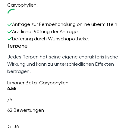
Caryophyllen.
Anfrage zur Fernbehandlung online übermitteln
Ärztliche Prüfung der Anfrage
Lieferung durch Wunschapotheke.
Terpene
Jedes Terpen hat seine eigene charakteristische
Wirkung und kann zu unterschiedlichen Effekten
beitragen.
Limonen
Beta-Caryophyllen
4.55
/5
62 Bewertungen
5
36