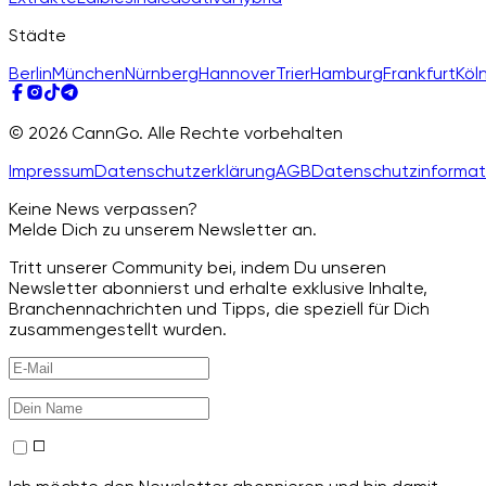
Städte
Berlin
München
Nürnberg
Hannover
Trier
Hamburg
Frankfurt
Köl
© 2026 CannGo. Alle Rechte vorbehalten
Impressum
Datenschutzerklärung
AGB
Datenschutzinformat
Keine News verpassen?
Melde Dich zu unserem Newsletter an.
Tritt unserer Community bei, indem Du unseren
Newsletter abonnierst und erhalte exklusive Inhalte,
Branchennachrichten und Tipps, die speziell für Dich
zusammengestellt wurden.