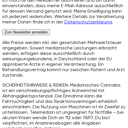
Ich möchte den Newsletter abonnieren und bin damit
einverstanden, dass meine E-Mail-Adresse ausschließlich
für dessen Versand genutzt wird. Meine Einwilligung kann
ich jederzeit widerrufen. Weitere Details zur Verarbeitung
meiner Daten finde ich in der
Datenschutzerklärung
.
Zum Newsletter anmelden
Alle Preise werden inkl. der gesetzlichen Mehrwertsteuer
angegeben. Soweit medizinische Leistungen erbracht
werden, erfolgen diese ausschließlich durch
weisungsungebundene, in Deutschland oder der EU
approbierte Ärzte in eigener Verantwortung. Ein
Behandlungsvertrag kommt nur zwischen Patient und Arzt
zustande.
SICHERHEITSHINWEISE & RISIKEN: Medizinisches Cannabis
ist ein verschreibungspflichtiges Arzneimittel mit
Abhängigkeitspotenzial. Die Einnahme kann die
Fahrtüchtigkeit und das Reaktionsvermögen erheblich
einschränken. Die Nutzung von Maschinen ist im Zweifel zu
unterlassen. Telemedizin ist ungeeignet für Notfälle – bei
akuten Krisen wende Dich an 112 oder 116117. Du bist
verpflichtet, im Anamnesebogen alle Angaben