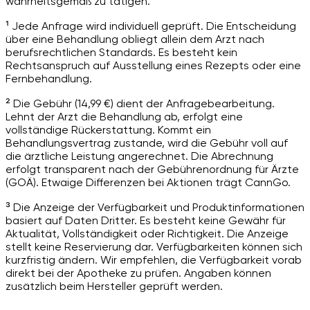
wahrheitsgemäß zu tätigen.
¹ Jede Anfrage wird individuell geprüft. Die Entscheidung
über eine Behandlung obliegt allein dem Arzt nach
berufsrechtlichen Standards. Es besteht kein
Rechtsanspruch auf Ausstellung eines Rezepts oder eine
Fernbehandlung.
² Die Gebühr (14,99 €) dient der Anfragebearbeitung.
Lehnt der Arzt die Behandlung ab, erfolgt eine
vollständige Rückerstattung. Kommt ein
Behandlungsvertrag zustande, wird die Gebühr voll auf
die ärztliche Leistung angerechnet. Die Abrechnung
erfolgt transparent nach der Gebührenordnung für Ärzte
(GOÄ). Etwaige Differenzen bei Aktionen trägt CannGo.
³ Die Anzeige der Verfügbarkeit und Produktinformationen
basiert auf Daten Dritter. Es besteht keine Gewähr für
Aktualität, Vollständigkeit oder Richtigkeit. Die Anzeige
stellt keine Reservierung dar. Verfügbarkeiten können sich
kurzfristig ändern. Wir empfehlen, die Verfügbarkeit vorab
direkt bei der Apotheke zu prüfen. Angaben können
zusätzlich beim Hersteller geprüft werden.