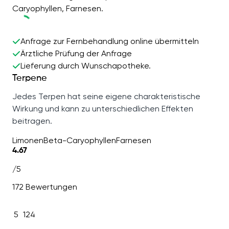
Caryophyllen, Farnesen.
Anfrage zur Fernbehandlung online übermitteln
Ärztliche Prüfung der Anfrage
Lieferung durch Wunschapotheke.
Terpene
Jedes Terpen hat seine eigene charakteristische
Wirkung und kann zu unterschiedlichen Effekten
beitragen.
Limonen
Beta-Caryophyllen
Farnesen
4.67
/5
172 Bewertungen
5
124