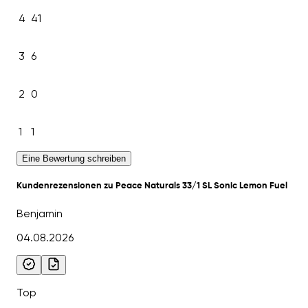
4
41
3
6
2
0
1
1
Eine Bewertung schreiben
Kundenrezensionen zu Peace Naturals 33/1 SL Sonic Lemon Fuel
Benjamin
04.08.2026
Top