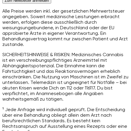
Zum Newsletter anmelden
Alle Preise werden inkl. der gesetzlichen Mehrwertsteuer
angegeben. Soweit medizinische Leistungen erbracht
werden, erfolgen diese ausschließlich durch
weisungsungebundene, in Deutschland oder der EU
approbierte Ärzte in eigener Verantwortung. Ein
Behandlungsvertrag kommt nur zwischen Patient und Arzt
zustande.
SICHERHEITSHINWEISE & RISIKEN: Medizinisches Cannabis
ist ein verschreibungspflichtiges Arzneimittel mit
Abhängigkeitspotenzial. Die Einnahme kann die
Fahrtüchtigkeit und das Reaktionsvermögen erheblich
einschränken. Die Nutzung von Maschinen ist im Zweifel zu
unterlassen. Telemedizin ist ungeeignet für Notfälle – bei
akuten Krisen wende Dich an 112 oder 116117. Du bist
verpflichtet, im Anamnesebogen alle Angaben
wahrheitsgemäß zu tätigen.
¹ Jede Anfrage wird individuell geprüft. Die Entscheidung
über eine Behandlung obliegt allein dem Arzt nach
berufsrechtlichen Standards. Es besteht kein
Rechtsanspruch auf Ausstellung eines Rezepts oder eine