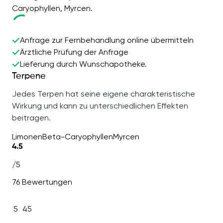
Caryophyllen, Myrcen.
Anfrage zur Fernbehandlung online übermitteln
Ärztliche Prüfung der Anfrage
Lieferung durch Wunschapotheke.
Terpene
Jedes Terpen hat seine eigene charakteristische
Wirkung und kann zu unterschiedlichen Effekten
beitragen.
Limonen
Beta-Caryophyllen
Myrcen
4.5
/5
76 Bewertungen
5
45