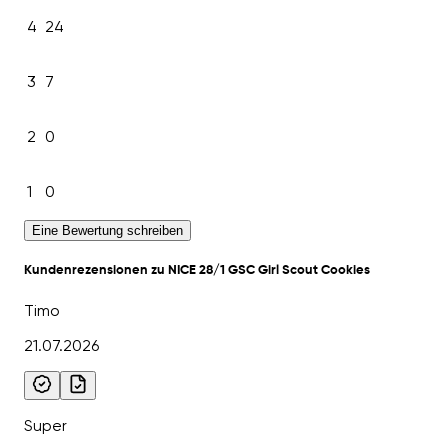
4
24
3
7
2
0
1
0
Eine Bewertung schreiben
Kundenrezensionen zu NICE 28/1 GSC Girl Scout Cookies
Timo
21.07.2026
Super