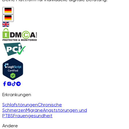
Erkrankungen
Schlafstörungen
Chronische
Schmerzen
Migräne
Angststörungen und
PTBS
Frauengesundheit
Andere