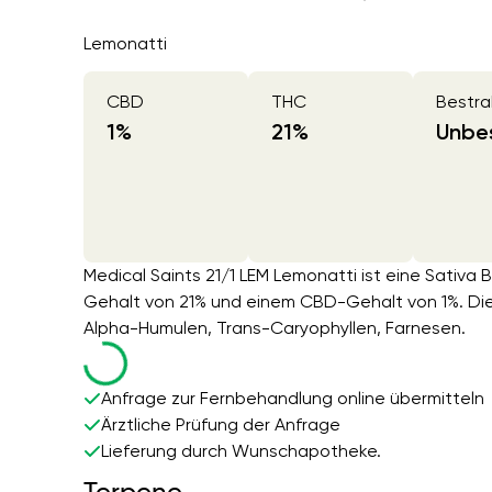
Lemonatti
CBD
THC
Bestra
1
%
21
%
Unbes
Medical Saints 21/1 LEM Lemonatti ist eine Sativa
Gehalt von 21% und einem CBD-Gehalt von 1%. Die
Alpha-Humulen, Trans-Caryophyllen, Farnesen.
Anfrage zur Fernbehandlung online übermitteln
Ärztliche Prüfung der Anfrage
Lieferung durch Wunschapotheke.