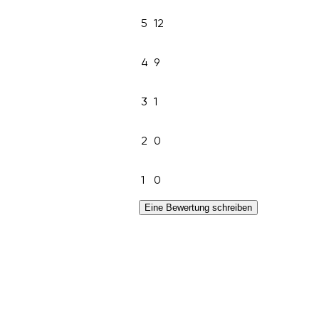
5
12
4
9
3
1
2
0
1
0
Eine Bewertung schreiben