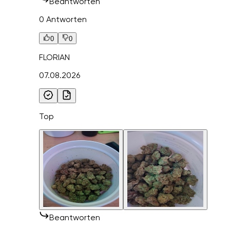
Beantworten
0 Antworten
0
0
FLORIAN
07.08.2026
Top
Beantworten