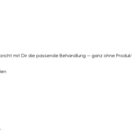
richt mit Dir die passende Behandlung — ganz ohne Produkt
den
.