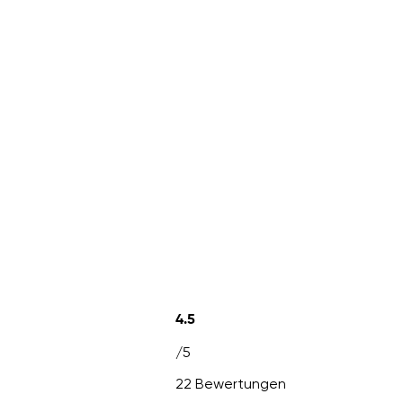
4.5
/5
22 Bewertungen