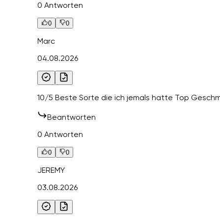
0 Antworten
0
0
Marc
04.08.2026
10/5 Beste Sorte die ich jemals hatte Top Ges
Beantworten
0 Antworten
0
0
JEREMY
03.08.2026