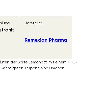
hlung
Hersteller
trahlt
Remexian Pharma
 Blüten der Sorte Lemonatti mit einem THC-
 wichtigsten Terpene sind Limonen,