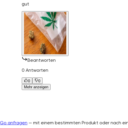
gut
Beantworten
0 Antworten
0
0
Mehr anzeigen
nGo anfragen
— mit einem bestimmten Produkt oder nach ein