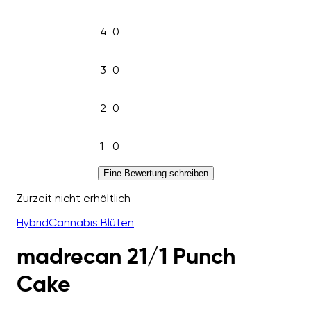
4
0
3
0
2
0
1
0
Eine Bewertung schreiben
Zurzeit nicht erhältlich
Hybrid
Cannabis Blüten
madrecan 21/1 Punch
Cake