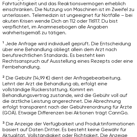
Fahrtüchtigkeit und das Reaktionsvermögen erheblich
einschränken. Die Nutzung von Maschinen ist im Zweifel zu
unterlassen. Telemedizin ist ungeeignet für Notfälle – bei
akuten Krisen wende Dich an 112 oder 116117. Du bist
verpflichtet, im Anamnesebogen alle Angaben
wahrheitsgemäß zu tätigen.
¹ Jede Anfrage wird individuell geprüft. Die Entscheidung
über eine Behandlung obliegt allein dem Arzt nach
berufsrechtlichen Standards. Es besteht kein
Rechtsanspruch auf Ausstellung eines Rezepts oder eine
Fernbehandlung.
² Die Gebühr (14,99 €) dient der Anfragebearbeitung.
Lehnt der Arzt die Behandlung ab, erfolgt eine
vollständige Rückerstattung. Kommt ein
Behandlungsvertrag zustande, wird die Gebühr voll auf
die ärztliche Leistung angerechnet. Die Abrechnung
erfolgt transparent nach der Gebührenordnung für Ärzte
(GOÄ). Etwaige Differenzen bei Aktionen trägt CannGo.
³ Die Anzeige der Verfügbarkeit und Produktinformationen
basiert auf Daten Dritter. Es besteht keine Gewähr für
Aktualität, Vollständigkeit oder Richtigkeit. Die Anzeige