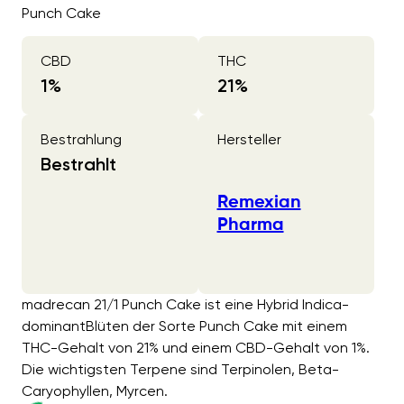
Punch Cake
CBD
THC
1
%
21
%
Bestrahlung
Hersteller
Bestrahlt
Remexian
Pharma
madrecan 21/1 Punch Cake ist eine Hybrid Indica-
dominantBlüten der Sorte Punch Cake mit einem
THC-Gehalt von 21% und einem CBD-Gehalt von 1%.
Die wichtigsten Terpene sind Terpinolen, Beta-
Caryophyllen, Myrcen.