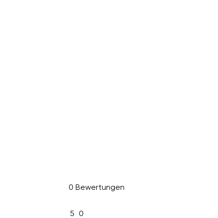
0 Bewertungen
5
0