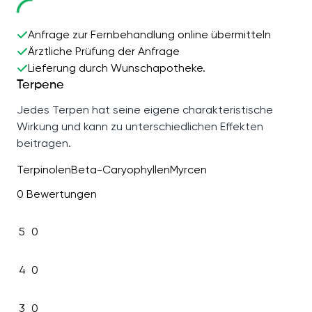
Anfrage zur Fernbehandlung online übermitteln
Ärztliche Prüfung der Anfrage
Lieferung durch Wunschapotheke.
Terpene
Jedes Terpen hat seine eigene charakteristische
Wirkung und kann zu unterschiedlichen Effekten
beitragen.
Terpinolen
Beta-Caryophyllen
Myrcen
0 Bewertungen
5
0
4
0
3
0