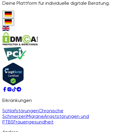
Deine Plattform für individuelle digitale Beratung.
Erkrankungen
Schlafstörungen
Chronische
Schmerzen
Migräne
Angststörungen und
PTBS
Frauengesundheit