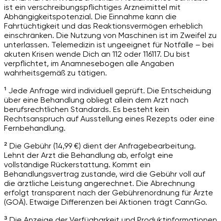
ist ein verschreibungspflichtiges Arzneimittel mit
Abhängigkeitspotenzial. Die Einnahme kann die
Fahrtüchtigkeit und das Reaktionsvermögen erheblich
einschränken. Die Nutzung von Maschinen ist im Zweifel zu
unterlassen. Telemedizin ist ungeeignet für Notfälle – bei
akuten Krisen wende Dich an 112 oder 116117. Du bist
verpflichtet, im Anamnesebogen alle Angaben
wahrheitsgemäß zu tätigen.
¹ Jede Anfrage wird individuell geprüft. Die Entscheidung
über eine Behandlung obliegt allein dem Arzt nach
berufsrechtlichen Standards. Es besteht kein
Rechtsanspruch auf Ausstellung eines Rezepts oder eine
Fernbehandlung.
² Die Gebühr (14,99 €) dient der Anfragebearbeitung.
Lehnt der Arzt die Behandlung ab, erfolgt eine
vollständige Rückerstattung. Kommt ein
Behandlungsvertrag zustande, wird die Gebühr voll auf
die ärztliche Leistung angerechnet. Die Abrechnung
erfolgt transparent nach der Gebührenordnung für Ärzte
(GOÄ). Etwaige Differenzen bei Aktionen trägt CannGo.
³ Die Anzeige der Verfügbarkeit und Produktinformationen