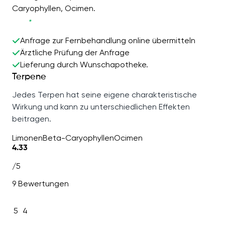
Caryophyllen, Ocimen.
Anfrage zur Fernbehandlung online übermitteln
Ärztliche Prüfung der Anfrage
Lieferung durch Wunschapotheke.
Terpene
Jedes Terpen hat seine eigene charakteristische
Wirkung und kann zu unterschiedlichen Effekten
beitragen.
Limonen
Beta-Caryophyllen
Ocimen
4.33
/5
9 Bewertungen
5
4