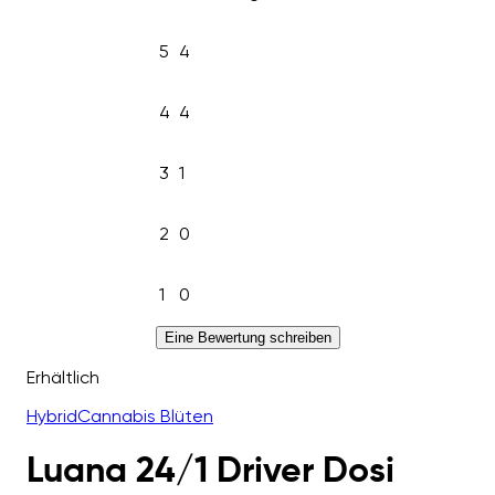
5
4
4
4
3
1
2
0
1
0
Eine Bewertung schreiben
Erhältlich
Hybrid
Cannabis Blüten
Luana 24/1 Driver Dosi