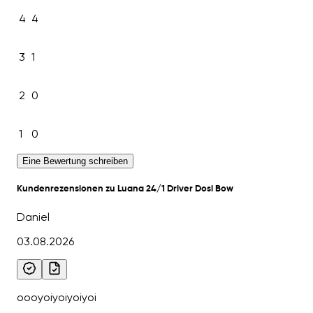
4
4
3
1
2
0
1
0
Eine Bewertung schreiben
Kundenrezensionen zu Luana 24/1 Driver Dosi Bow
Daniel
03.08.2026
oooyoiyoiyoiyoi