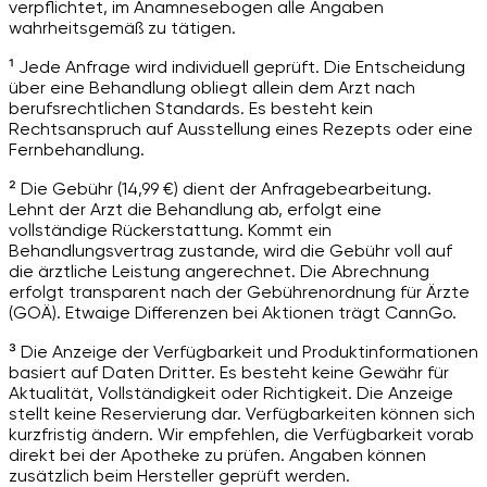
verpflichtet, im Anamnesebogen alle Angaben
wahrheitsgemäß zu tätigen.
¹ Jede Anfrage wird individuell geprüft. Die Entscheidung
über eine Behandlung obliegt allein dem Arzt nach
berufsrechtlichen Standards. Es besteht kein
Rechtsanspruch auf Ausstellung eines Rezepts oder eine
Fernbehandlung.
² Die Gebühr (14,99 €) dient der Anfragebearbeitung.
Lehnt der Arzt die Behandlung ab, erfolgt eine
vollständige Rückerstattung. Kommt ein
Behandlungsvertrag zustande, wird die Gebühr voll auf
die ärztliche Leistung angerechnet. Die Abrechnung
erfolgt transparent nach der Gebührenordnung für Ärzte
(GOÄ). Etwaige Differenzen bei Aktionen trägt CannGo.
³ Die Anzeige der Verfügbarkeit und Produktinformationen
basiert auf Daten Dritter. Es besteht keine Gewähr für
Aktualität, Vollständigkeit oder Richtigkeit. Die Anzeige
stellt keine Reservierung dar. Verfügbarkeiten können sich
kurzfristig ändern. Wir empfehlen, die Verfügbarkeit vorab
direkt bei der Apotheke zu prüfen. Angaben können
zusätzlich beim Hersteller geprüft werden.