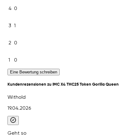
4
0
3
1
2
0
1
0
Eine Bewertung schreiben
Kundenrezensionen zu IMC X4 THC25 Token Gorilla Queen
Withold
19.04.2026
Geht so