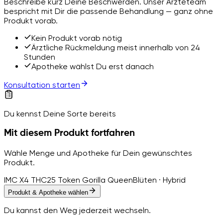
Beschreibe kurz Deine Beschwerden. Unser Ärzteteam
bespricht mit Dir die passende Behandlung — ganz ohne
Produkt vorab.
Kein Produkt vorab nötig
Ärztliche Rückmeldung meist innerhalb von 24
Stunden
Apotheke wählst Du erst danach
Konsultation starten
Du kennst Deine Sorte bereits
Mit diesem Produkt fortfahren
Wähle Menge und Apotheke für Dein gewünschtes
Produkt.
IMC X4 THC25 Token Gorilla Queen
Blüten · Hybrid
Produkt & Apotheke wählen
Du kannst den Weg jederzeit wechseln.