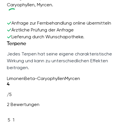
Caryophyllen, Myrcen.
Anfrage zur Fernbehandlung online übermitteln
Ärztliche Prüfung der Anfrage
Lieferung durch Wunschapotheke.
Terpene
Jedes Terpen hat seine eigene charakteristische
Wirkung und kann zu unterschiedlichen Effekten
beitragen.
Limonen
Beta-Caryophyllen
Myrcen
4
/5
2 Bewertungen
5
1