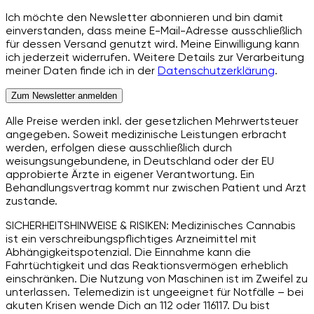
Ich möchte den Newsletter abonnieren und bin damit
einverstanden, dass meine E-Mail-Adresse ausschließlich
für dessen Versand genutzt wird. Meine Einwilligung kann
ich jederzeit widerrufen. Weitere Details zur Verarbeitung
meiner Daten finde ich in der
Datenschutzerklärung
.
Zum Newsletter anmelden
Alle Preise werden inkl. der gesetzlichen Mehrwertsteuer
angegeben. Soweit medizinische Leistungen erbracht
werden, erfolgen diese ausschließlich durch
weisungsungebundene, in Deutschland oder der EU
approbierte Ärzte in eigener Verantwortung. Ein
Behandlungsvertrag kommt nur zwischen Patient und Arzt
zustande.
SICHERHEITSHINWEISE & RISIKEN: Medizinisches Cannabis
ist ein verschreibungspflichtiges Arzneimittel mit
Abhängigkeitspotenzial. Die Einnahme kann die
Fahrtüchtigkeit und das Reaktionsvermögen erheblich
einschränken. Die Nutzung von Maschinen ist im Zweifel zu
unterlassen. Telemedizin ist ungeeignet für Notfälle – bei
akuten Krisen wende Dich an 112 oder 116117. Du bist