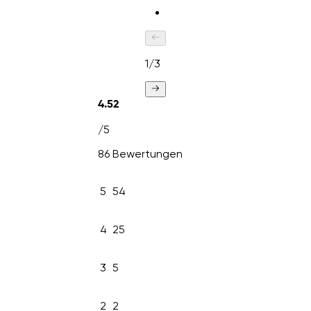
1
/
3
4.52
/5
86 Bewertungen
5
54
4
25
3
5
2
2