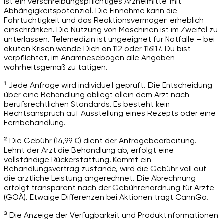
ist ein verschreibungspflichtiges Arzneimittel mit
Abhängigkeitspotenzial. Die Einnahme kann die
Fahrtüchtigkeit und das Reaktionsvermögen erheblich
einschränken. Die Nutzung von Maschinen ist im Zweifel zu
unterlassen. Telemedizin ist ungeeignet für Notfälle – bei
akuten Krisen wende Dich an 112 oder 116117. Du bist
verpflichtet, im Anamnesebogen alle Angaben
wahrheitsgemäß zu tätigen.
¹ Jede Anfrage wird individuell geprüft. Die Entscheidung
über eine Behandlung obliegt allein dem Arzt nach
berufsrechtlichen Standards. Es besteht kein
Rechtsanspruch auf Ausstellung eines Rezepts oder eine
Fernbehandlung.
² Die Gebühr (14,99 €) dient der Anfragebearbeitung.
Lehnt der Arzt die Behandlung ab, erfolgt eine
vollständige Rückerstattung. Kommt ein
Behandlungsvertrag zustande, wird die Gebühr voll auf
die ärztliche Leistung angerechnet. Die Abrechnung
erfolgt transparent nach der Gebührenordnung für Ärzte
(GOÄ). Etwaige Differenzen bei Aktionen trägt CannGo.
³ Die Anzeige der Verfügbarkeit und Produktinformationen