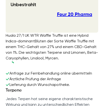
Unbestrahlt
Four 20 Pharma
Huala 27/1 UK WTR Waffle Truffle ist eine Hybrid
Indica-dominantBlüten der Sorte Waffle Truffle mit
einem THC-Gehalt von 27% und einem CBD-Gehalt
von 1%. Die wichtigsten Terpene sind Limonen, Beta-
Caryophyllen, Linalool, Myrcen.
Anfrage zur Fernbehandlung online übermitteln
Ärztliche Prüfung der Anfrage
Lieferung durch Wunschapotheke.
Terpene
Jedes Terpen hat seine eigene charakteristische
Wirkung und kann zu unterschiedlichen Effekten