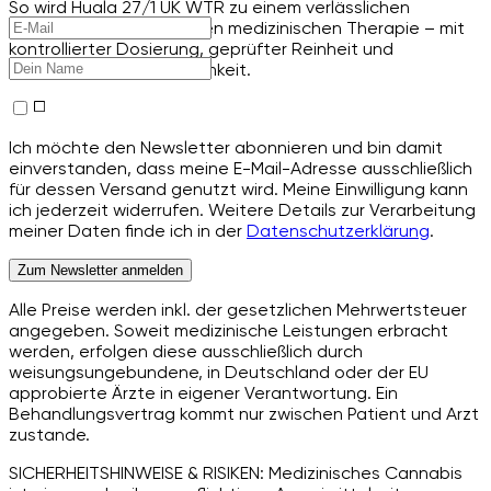
So wird Huala 27/1 UK WTR zu einem verlässlichen
Bestandteil der modernen medizinischen Therapie – mit
kontrollierter Dosierung, geprüfter Reinheit und
gleichbleibender Wirksamkeit.
Ich möchte den Newsletter abonnieren und bin damit
einverstanden, dass meine E-Mail-Adresse ausschließlich
für dessen Versand genutzt wird. Meine Einwilligung kann
ich jederzeit widerrufen. Weitere Details zur Verarbeitung
meiner Daten finde ich in der
Datenschutzerklärung
.
Zum Newsletter anmelden
Alle Preise werden inkl. der gesetzlichen Mehrwertsteuer
angegeben. Soweit medizinische Leistungen erbracht
werden, erfolgen diese ausschließlich durch
weisungsungebundene, in Deutschland oder der EU
approbierte Ärzte in eigener Verantwortung. Ein
Behandlungsvertrag kommt nur zwischen Patient und Arzt
zustande.
SICHERHEITSHINWEISE & RISIKEN: Medizinisches Cannabis