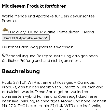
Mit diesem Produkt fortfahren
Wähle Menge und Apotheke für Dein gewünschtes
Produkt.
Huala 27/1 UK WTR Waffle Truffle
Blüten · Hybrid
Produkt & Apotheke wählen
Du kannst den Weg jederzeit wechseln.
Behandlung und Rezeptausstellung erfolgen nach
ärztlicher Prüfung und sind nicht garantiert.
Beschreibung
Huala 27/1 UK WTR ist ein erstklassiges = Cannabis
Produkt, das für den medizinisch Einsatz in Deutschland
entwickelt wurde. Diese Sorte gehört zur Indica-
dominierten Hybrid Familie und überzeugt durch eine
intensive Wirkung, reichhaltiges Aroma und hohe Reinheit.
Mit 27 % THC bietet Huala 27/1 UK WTR eine kraftvolle,