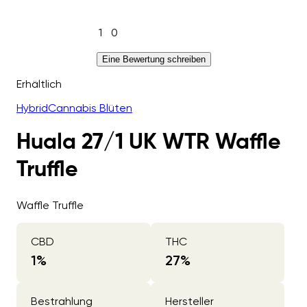
1
0
Eine Bewertung schreiben
Erhältlich
Hybrid
Cannabis Blüten
Huala 27/1 UK WTR Waffle
Truffle
Waffle Truffle
CBD
THC
1
%
27
%
Bestrahlung
Hersteller