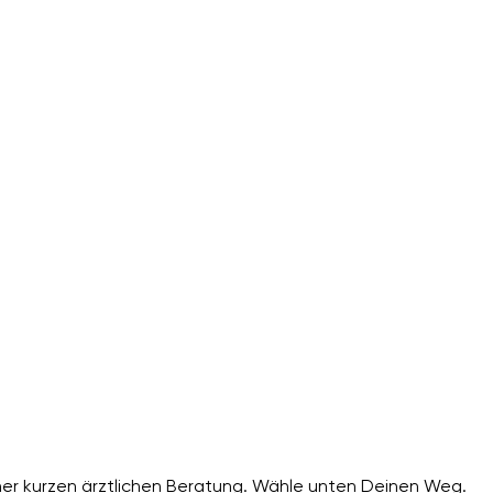
er kurzen ärztlichen Beratung. Wähle unten Deinen Weg.