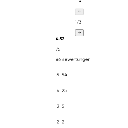
1
/
3
4.52
/5
86 Bewertungen
5
54
4
25
3
5
2
2