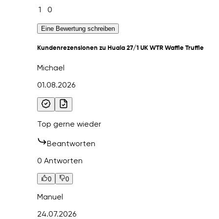
1
0
Eine Bewertung schreiben
Kundenrezensionen zu Huala 27/1 UK WTR Waffle Truffle
Michael
01.08.2026
Top gerne wieder
Beantworten
0 Antworten
0
0
Manuel
24.07.2026