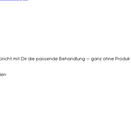
richt mit Dir die passende Behandlung — ganz ohne Produkt
den
.