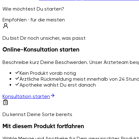
Wie möchtest Du starten?
Empfohlen · für die meisten
Du bist Dir noch unsicher, was passt
Online-Konsultation starten
Beschreibe kurz Deine Beschwerden. Unser Ärzteteam besp
Kein Produkt vorab nötig
Ärztliche Rückmeldung meist innerhalb von 24 Stun
Apotheke wählst Du erst danach
Konsultation starten
Du kennst Deine Sorte bereits
Mit diesem Produkt fortfahren
Wähle Menge und Apotheke für Dein gewünschtes Produkt