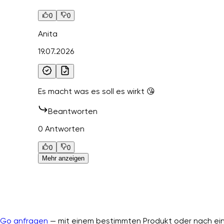
0
0
Anita
19.07.2026
Es macht was es soll es wirkt 😘
Beantworten
0 Antworten
0
0
Mehr anzeigen
nGo anfragen
— mit einem bestimmten Produkt oder nach ein