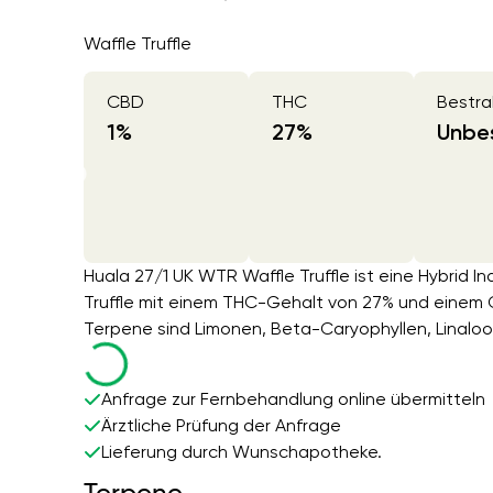
Waffle Truffle
CBD
THC
Bestra
1
%
27
%
Unbes
Huala 27/1 UK WTR Waffle Truffle ist eine Hybrid 
Truffle mit einem THC-Gehalt von 27% und einem 
Terpene sind Limonen, Beta-Caryophyllen, Linaloo
Anfrage zur Fernbehandlung online übermitteln
Ärztliche Prüfung der Anfrage
Lieferung durch Wunschapotheke.