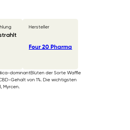
hlung
Hersteller
trahlt
Four 20 Pharma
Indica-dominantBlüten der Sorte Waffle
CBD-Gehalt von 1%. Die wichtigsten
l, Myrcen.