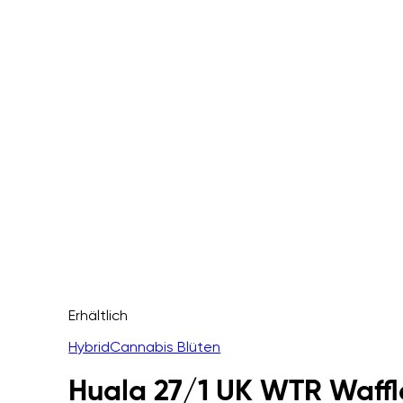
Erhältlich
Hybrid
Cannabis Blüten
Huala 27/1 UK WTR Waffle