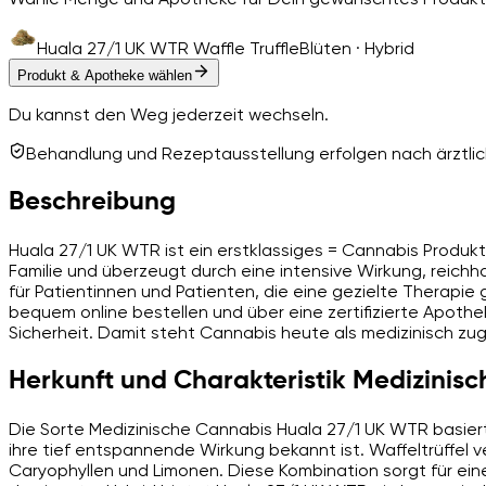
Huala 27/1 UK WTR Waffle Truffle
Blüten · Hybrid
Produkt & Apotheke wählen
Du kannst den Weg jederzeit wechseln.
Behandlung und Rezeptausstellung erfolgen nach ärztlich
Beschreibung
Huala 27/1 UK WTR ist ein erstklassiges = Cannabis Produkt
Familie und überzeugt durch eine intensive Wirkung, reichh
für Patientinnen und Patienten, die eine gezielte Therapi
bequem online bestellen und über eine zertifizierte Apoth
Sicherheit. Damit steht Cannabis heute als medizinisch z
Herkunft und Charakteristik Medizinis
Die Sorte Medizinische Cannabis Huala 27/1 UK WTR basiert a
ihre tief entspannende Wirkung bekannt ist. Waffeltrüffel 
Caryophyllen und Limonen. Diese Kombination sorgt für ei